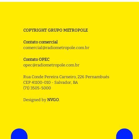
COPYRIGHT GRUPO METROPOLE
Contato comercial
comercial@radiometropole.com.br
Contato OPEC
opec@radiometropole.com.br
Rua Conde Pereira Carneiro, 226 Pernambués
CEP 41100-010 - Salvador, BA
(71) 3505-5000
Designed by
NVGO
.