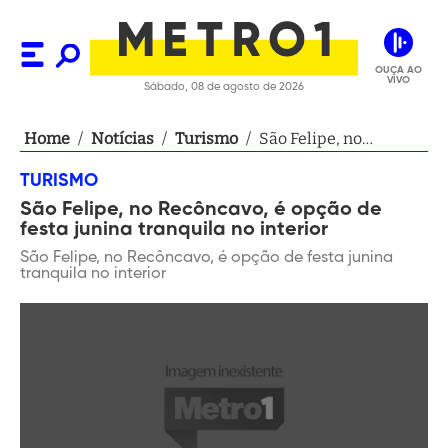
OUÇA AO
VIVO
Sábado, 08 de agosto de 2026
Home
/
Notícias
/
Turismo
/
São Felipe, no
Recôncavo, é opção
TURISMO
de festa junina
São Felipe, no Recôncavo, é opção de
tranquila no interior
festa junina tranquila no interior
São Felipe, no Recôncavo, é opção de festa junina
tranquila no interior