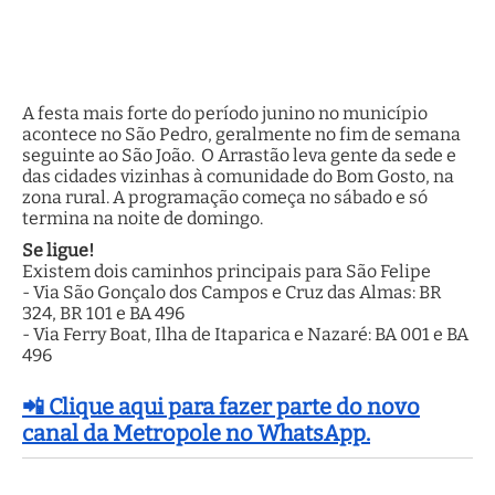
A festa mais forte do período junino no município
acontece no São Pedro, geralmente no fim de semana
seguinte ao São João. O Arrastão leva gente da sede e
das cidades vizinhas à comunidade do Bom Gosto, na
zona rural. A programação começa no sábado e só
termina na noite de domingo.
Se ligue!
Existem dois caminhos principais para São Felipe
- Via São Gonçalo dos Campos e Cruz das Almas: BR
324, BR 101 e BA 496
- Via Ferry Boat, Ilha de Itaparica e Nazaré: BA 001 e BA
496
📲 Clique aqui para fazer parte do novo
canal da Metropole no WhatsApp.