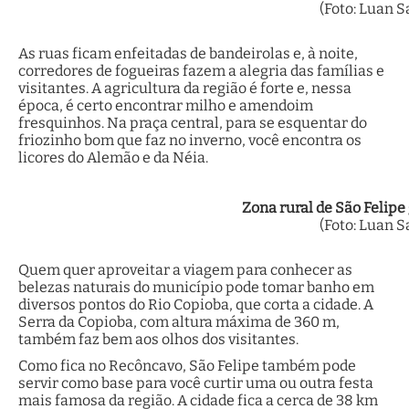
(Foto: Luan S
As ruas ficam enfeitadas de bandeirolas e, à noite,
corredores de fogueiras fazem a alegria das famílias e
visitantes. A agricultura da região é forte e, nessa
época, é certo encontrar milho e amendoim
fresquinhos. Na praça central, para se esquentar do
friozinho bom que faz no inverno, você encontra os
licores do Alemão e da Néia.
Zona rural de São Felip
(Foto: Luan S
Quem quer aproveitar a viagem para conhecer as
belezas naturais do município pode tomar banho em
diversos pontos do Rio Copioba, que corta a cidade. A
Serra da Copioba, com altura máxima de 360 m,
também faz bem aos olhos dos visitantes.
Como fica no Recôncavo, São Felipe também pode
servir como base para você curtir uma ou outra festa
mais famosa da região. A cidade fica a cerca de 38 km