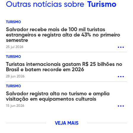
Outras
notícias sobre
Turismo
TURISMO
Salvador recebe mais de 100 mil turistas
estrangeiros e registra alta de 43% no primeiro
semestre
25 jul 2026
TURISMO
Turistas internacionais gastam R$ 25 bilhões no
Brasil e batem recorde em 2026
28 jun 2026
TURISMO
Salvador registra alta no turismo e amplia
visitação em equipamentos culturais
15 jun 2026
VEJA MAIS