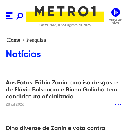
OUÇA AO
VIVO
Sexta-feira, 07 de agosto de 2026
Home
/
Pesquisa
Notícias
Aos Fatos: Fábio Zanini analisa desgaste
de Flávio Bolsonaro e Binho Galinha tem
candidatura oficializada
28 jul 2026
Dino diverge de Zanin e vota contra