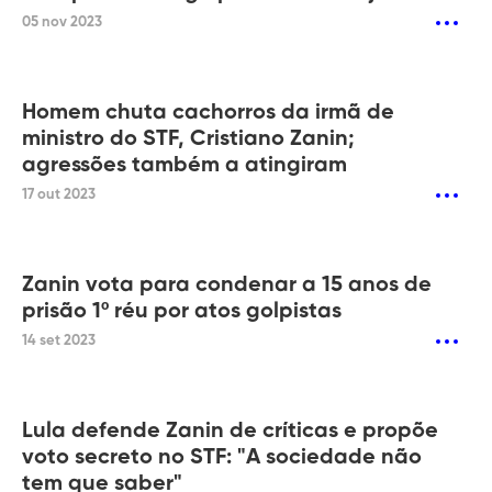
05 nov 2023
Homem chuta cachorros da irmã de
ministro do STF, Cristiano Zanin;
agressões também a atingiram
17 out 2023
Zanin vota para condenar a 15 anos de
prisão 1º réu por atos golpistas
14 set 2023
Lula defende Zanin de críticas e propõe
voto secreto no STF: "A sociedade não
tem que saber"