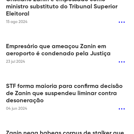
ministro substituto do Tribunal Superior
Eleitoral
15 ago 2024
Empresário que ameaçou Zanin em
aeroporto é condenado pela Justiça
23 jul 2024
STF forma maioria para confirma decisão
de Zanin que suspendeu liminar contra
desoneração
04 jun 2024
Zanin nega habeas corpus de stalker que