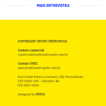
MAIS ENTREVISTAS
COPYRIGHT GRUPO METROPOLE
Contato comercial
comercial@radiometropole.com.br
Contato OPEC
opec@radiometropole.com.br
Rua Conde Pereira Carneiro, 226 Pernambués
CEP 41100-010 - Salvador, BA
(71) 3505-5000
Designed by
NVGO
.