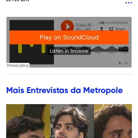
20 FEV 2019
Mais
Entrevistas
da Metropole