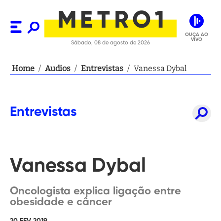
OUÇA AO
VIVO
Sábado, 08 de agosto de 2026
Home
/
Audios
/
Entrevistas
/
Vanessa Dybal
Entrevistas
Vanessa Dybal
Oncologista explica ligação entre
obesidade e câncer