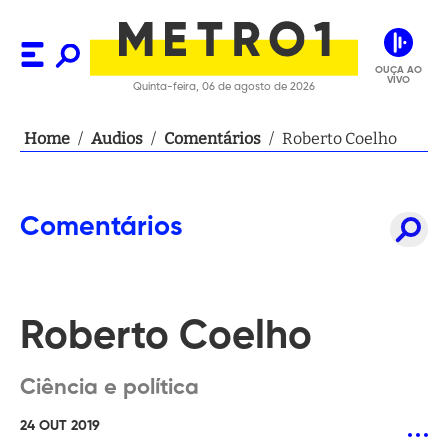
OUÇA AO
VIVO
Quinta-feira, 06 de agosto de 2026
Home
/
Audios
/
Comentários
/
Roberto Coelho
Comentários
Roberto Coelho
Ciência e política
24 OUT 2019