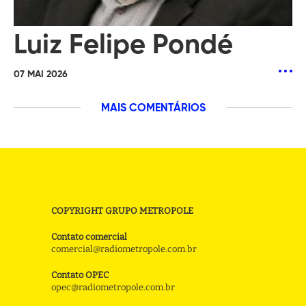
Luiz Felipe Pondé
07 MAI 2026
MAIS COMENTÁRIOS
COPYRIGHT GRUPO METROPOLE
Contato comercial
comercial@radiometropole.com.br
Contato OPEC
opec@radiometropole.com.br