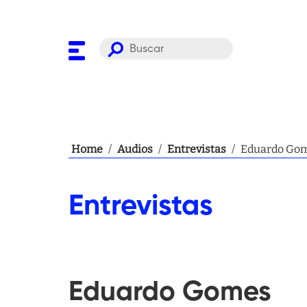
Home
/
Audios
/
Entrevistas
/
Eduardo Go
Entrevistas
Eduardo Gomes