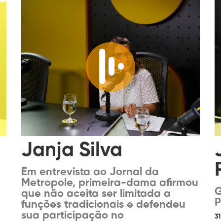
Janja Silva
Em entrevista ao Jornal da
Metropole, primeira-dama afirmou
G
que não aceita ser limitada a
P
funções tradicionais e defendeu
sua participação no
3