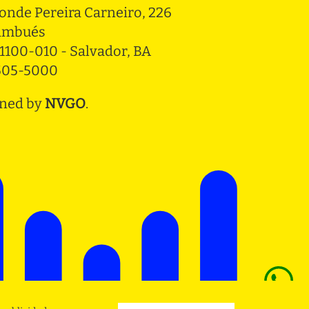
onde Pereira Carneiro, 226 
ambués
1100-010 - Salvador, BA
3505-5000
ned by
NVGO
.