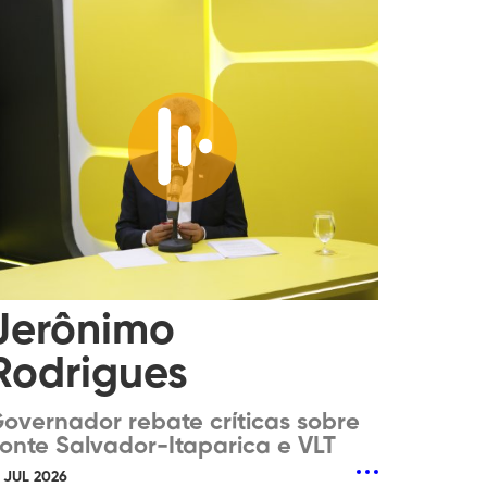
Jerônimo
Rodrigues
overnador rebate críticas sobre
onte Salvador-Itaparica e VLT
1 JUL 2026