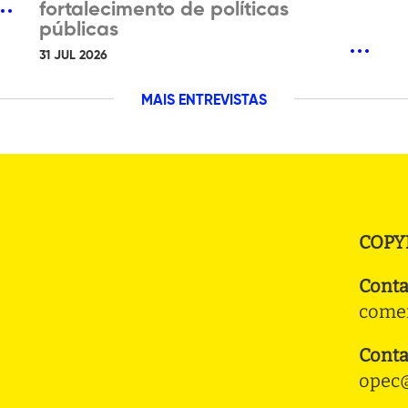
fortalecimento de políticas
públicas
31 JUL 2026
MAIS ENTREVISTAS
COPY
Conta
comer
Conta
opec@