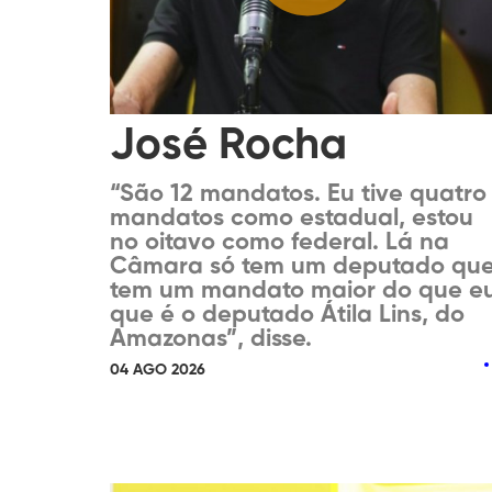
José Rocha
“São 12 mandatos. Eu tive quatro
mandatos como estadual, estou
no oitavo como federal. Lá na
Câmara só tem um deputado qu
tem um mandato maior do que eu
que é o deputado Átila Lins, do
Amazonas”, disse.
04 AGO 2026