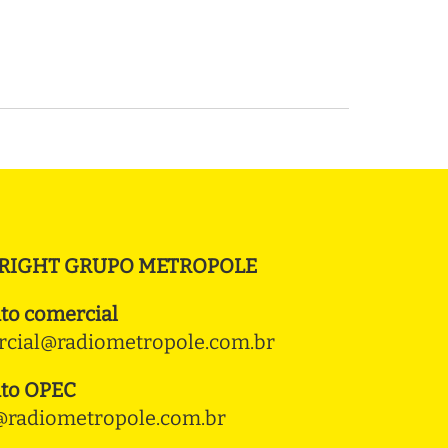
RIGHT GRUPO METROPOLE
to comercial
cial@radiometropole.com.br
to OPEC
radiometropole.com.br