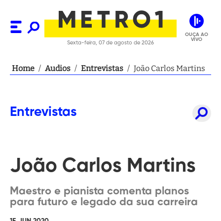
OUÇA AO
VIVO
Sexta-feira, 07 de agosto de 2026
Home
/
Audios
/
Entrevistas
/
João Carlos Martins
Entrevistas
João Carlos Martins
Maestro e pianista comenta planos
para futuro e legado da sua carreira