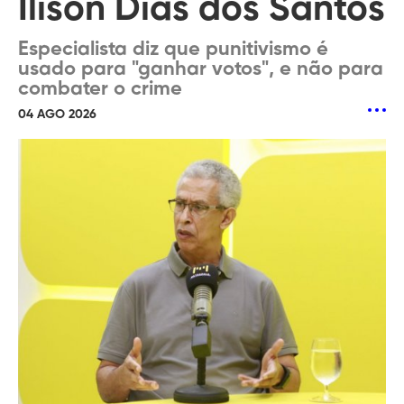
Ílison Dias dos Santos
Especialista diz que punitivismo é
usado para "ganhar votos", e não para
combater o crime
04 AGO 2026