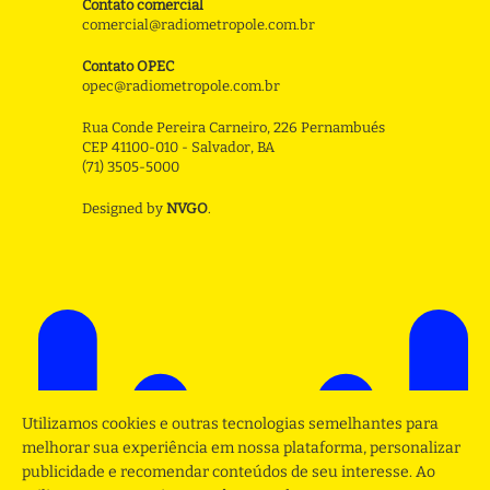
Contato comercial
comercial@radiometropole.com.br
Contato OPEC
opec@radiometropole.com.br
Rua Conde Pereira Carneiro, 226 Pernambués
CEP 41100-010 - Salvador, BA
(71) 3505-5000
Designed by
NVGO
.
Utilizamos cookies e outras tecnologias semelhantes para
melhorar sua experiência em nossa plataforma, personalizar
publicidade e recomendar conteúdos de seu interesse. Ao