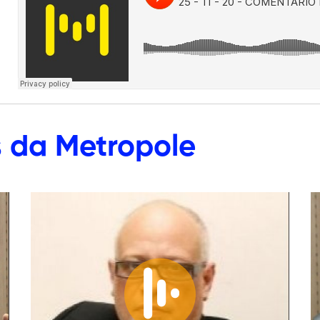
s
da Metropole