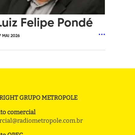
Luiz Felipe Pondé
7 MAI 2026
RIGHT GRUPO METROPOLE
to comercial
cial@radiometropole.com.br
to OPEC