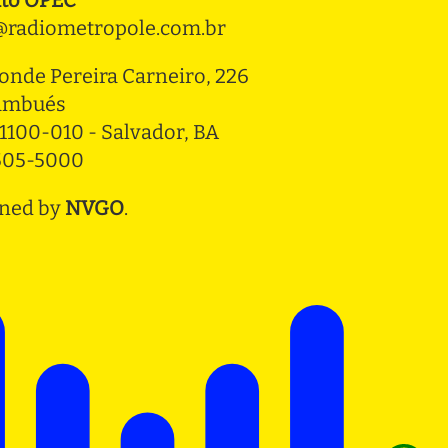
radiometropole.com.br
onde Pereira Carneiro, 226 
ambués
1100-010 - Salvador, BA
3505-5000
ned by
NVGO
.