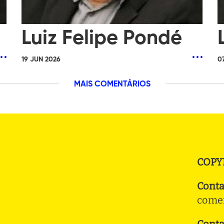
Luiz Felipe Pondé
19 JUN 2026
0
MAIS COMENTÁRIOS
COPY
Conta
comer
Conta