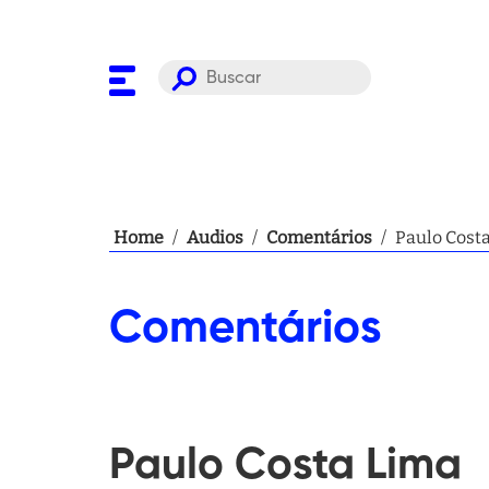
Home
/
Audios
/
Comentários
/
Paulo Cost
Comentários
Paulo Costa Lima