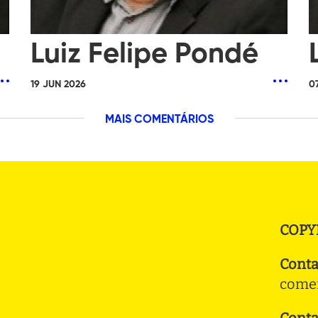
Luiz Felipe Pondé
19 JUN 2026
0
MAIS COMENTÁRIOS
COPY
Conta
comer
Conta