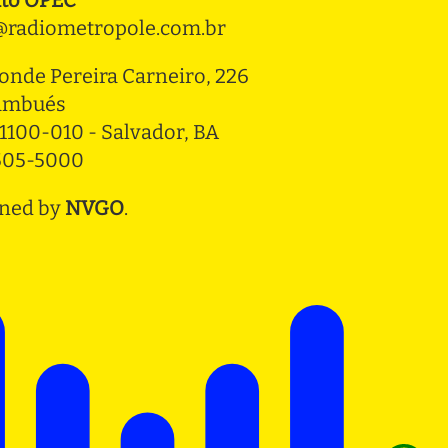
radiometropole.com.br
onde Pereira Carneiro, 226 
ambués
1100-010 - Salvador, BA
3505-5000
ned by
NVGO
.