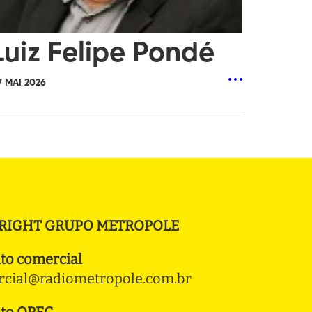
Luiz Felipe Pondé
7 MAI 2026
RIGHT GRUPO METROPOLE
to comercial
cial@radiometropole.com.br
to OPEC