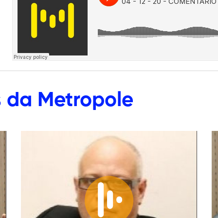
s
da Metropole