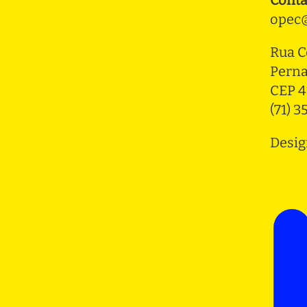
opec@
Rua C
Pern
CEP 4
(71) 
Desig