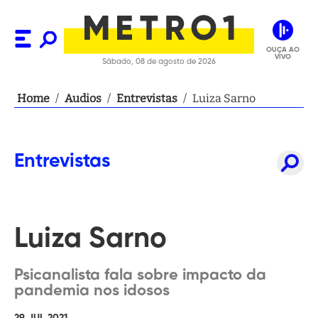
OUÇA AO
VIVO
Sábado, 08 de agosto de 2026
Home
/
Audios
/
Entrevistas
/
Luiza Sarno
Entrevistas
Luiza Sarno
Psicanalista fala sobre impacto da
pandemia nos idosos