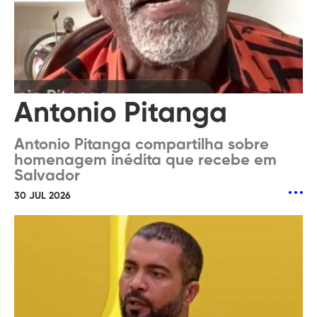
Antonio Pitanga
Antonio Pitanga compartilha sobre
homenagem inédita que recebe em
Salvador
30 JUL 2026