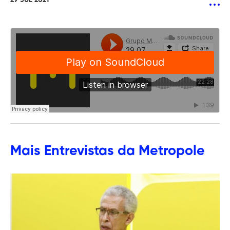
29 JUL 2021
Mais
Entrevistas
da Metropole