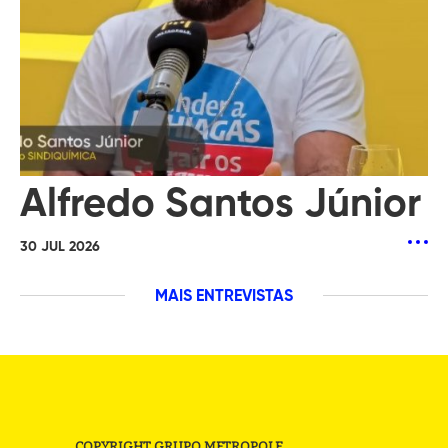
Alfredo Santos Júnior
30 JUL 2026
MAIS ENTREVISTAS
COPYRIGHT GRUPO METROPOLE