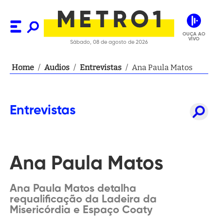
OUÇA AO
VIVO
Sábado, 08 de agosto de 2026
Home
/
Audios
/
Entrevistas
/
Ana Paula Matos
Entrevistas
Ana Paula Matos
Ana Paula Matos detalha
requalificação da Ladeira da
Misericórdia e Espaço Coaty