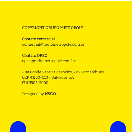
COPYRIGHT GRUPO METROPOLE
Contato comercial
comercial@radiometropole.com.br
Contato OPEC
opec@radiometropole.com.br
Rua Conde Pereira Carneiro, 226 Pernambués
CEP 41100-010 - Salvador, BA
(71) 3505-5000
Designed by
NVGO
.