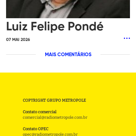
Luiz Felipe Pondé
07 MAI 2026
MAIS COMENTÁRIOS
COPYRIGHT GRUPO METROPOLE
Contato comercial
comercial@radiometropole.com.br
Contato OPEC
opec@radiometropole.com.br