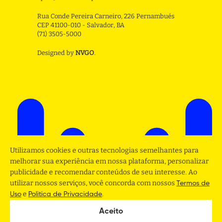
Rua Conde Pereira Carneiro, 226 Pernambués
CEP 41100-010 - Salvador, BA
(71) 3505-5000
Designed by
NVGO
.
Utilizamos cookies e outras tecnologias semelhantes para
melhorar sua experiência em nossa plataforma, personalizar
publicidade e recomendar conteúdos de seu interesse. Ao
utilizar nossos serviços, você concorda com nossos
Termos de
e
.
Uso
Politica de Privacidade
Aceito