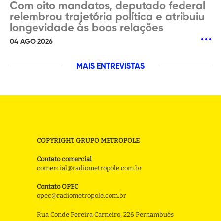
Com oito mandatos, deputado federal
relembrou trajetória política e atribuiu
longevidade às boas relações
04 AGO 2026
MAIS ENTREVISTAS
COPYRIGHT GRUPO METROPOLE
Contato comercial
comercial@radiometropole.com.br
Contato OPEC
opec@radiometropole.com.br
Rua Conde Pereira Carneiro, 226 Pernambués