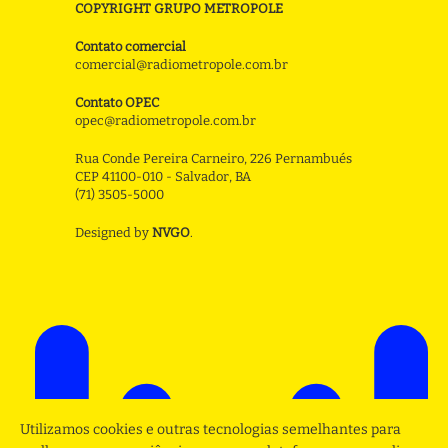
COPYRIGHT GRUPO METROPOLE
Contato comercial
comercial@radiometropole.com.br
Contato OPEC
opec@radiometropole.com.br
Rua Conde Pereira Carneiro, 226 Pernambués
CEP 41100-010 - Salvador, BA
(71) 3505-5000
Designed by
NVGO
.
Utilizamos cookies e outras tecnologias semelhantes para