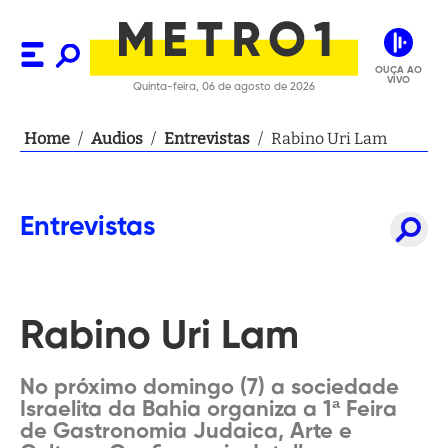
OUÇA AO
VIVO
Quinta-feira, 06 de agosto de 2026
Home
/
Audios
/
Entrevistas
/
Rabino Uri Lam
Entrevistas
Rabino Uri Lam
No próximo domingo (7) a sociedade
Israelita da Bahia organiza a 1ª Feira
de Gastronomia Judaica, Arte e