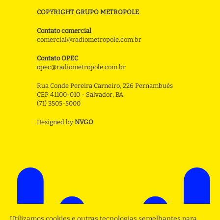
COPYRIGHT GRUPO METROPOLE
Contato comercial
comercial@radiometropole.com.br
Contato OPEC
opec@radiometropole.com.br
Rua Conde Pereira Carneiro, 226 Pernambués
CEP 41100-010 - Salvador, BA
(71) 3505-5000
Designed by
NVGO
.
Utilizamos cookies e outras tecnologias semelhantes para