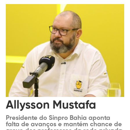
Allysson Mustafa
Presidente do Sinpro Bahia aponta
falta de avanços e mantém chance de