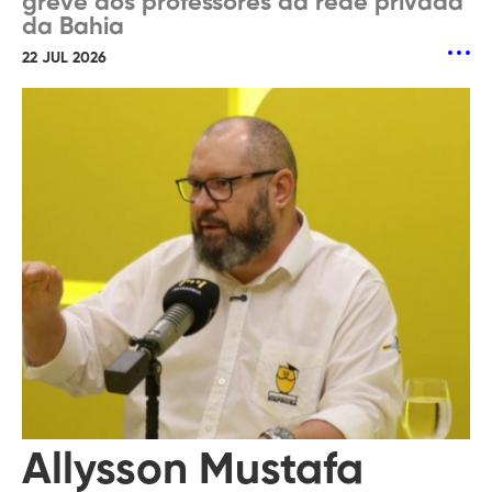
greve dos professores da rede privada
da Bahia
22 JUL 2026
Allysson Mustafa