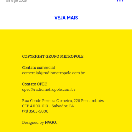
05 ago 2026
VEJA MAIS
COPYRIGHT GRUPO METROPOLE
Contato comercial
comercial@radiometropole.com.br
Contato OPEC
opec@radiometropole.com.br
Rua Conde Pereira Carneiro, 226 Pernambués
CEP 41100-010 - Salvador, BA
(71) 3505-5000
Designed by
NVGO
.