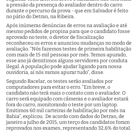
a pressão da presença do avaliador dentro do carro
durante o percurso da prova - que em Salvador é feito
no pátio do Detran, na Ribeira.
Após inúmeras denúncias de erros na avaliação e até
mesmo pedidos de propina para que o candidato fosse
aprovado no teste, o diretor de fiscalização
reconheceu os erros e anunciou mudanças no modo de
avaliação. "Nós fazemos testes de primeira habilitação
com mais de 15 mil pessoas por mês. Temos apurado,
esse ano já demitimos alguns servidores por conduta
ilegal. A população pode ajudar ligando para nossa
ouvidoria, aí nós vamos apurar tudo”, disse.
Segundo Bacelar, os testes serão avaliados por
computadores para evitar o erro. “Em breve, o
candidato não terá mais o contato com o avaliador. O
carro será equipado com câmeras e o avaliador estará
fora do carro, monitorando o teste por um laptop.
Emitimos 60 mil carteiras de habilitação por mês na
Bahia”, explicou. De acordo com dados do Detran, de
janeiro a julho de 2015, um terço dos candidatos foram
reprovados nos exames, representando 32,6% do total.