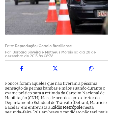
Foto:
Reprodução/Correio Braziliense
Por:
Bárbara Silveira e Matheus Morais
no dia 28 de
dezembro de 2015 às 08:36
Poucos foram aqueles que não tiveram a péssima
sensação de pernas bambas e mãos suando durante o
exame prático para a retirada da Carteira Nacional de
Habilitação (CNH). Mas, de acordo com o diretor do
Departamento Estadual de Trânsito (Detran), Maurício
Bacelar, em entrevista à
Rádio Metrópole
nesta
segunda-feira (28), em breve o candidato não terá mais