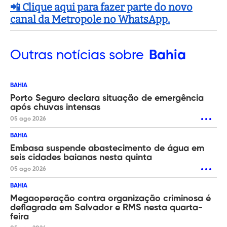
📲 Clique aqui para fazer parte do novo
canal da Metropole no WhatsApp.
Outras
notícias sobre
Bahia
BAHIA
Porto Seguro declara situação de emergência
após chuvas intensas
05 ago 2026
BAHIA
Embasa suspende abastecimento de água em
seis cidades baianas nesta quinta
05 ago 2026
BAHIA
Megaoperação contra organização criminosa é
deflagrada em Salvador e RMS nesta quarta-
feira