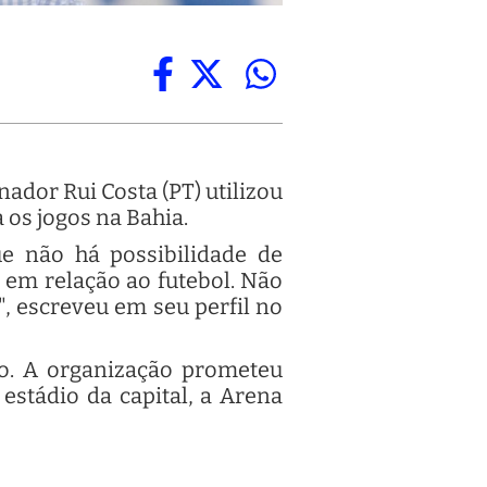
nador Rui Costa (PT) utilizou
a os jogos na Bahia.
ue não há possibilidade de
 em relação ao futebol. Não
.", escreveu em seu perfil no
o. A organização prometeu
estádio da capital, a Arena