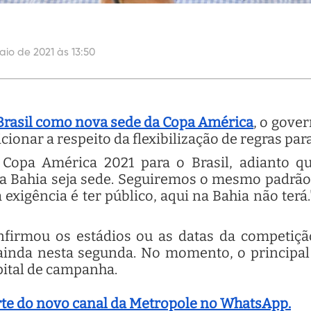
aio de 2021 às 13:50
Brasil como nova sede da Copa América
, o gover
icionar a respeito da flexibilização de regras par
 Copa América 2021 para o Brasil, adianto q
ue a Bahia seja sede. Seguiremos o mesmo padrão
 exigência é ter público, aqui na Bahia não terá
firmou os estádios ou as datas da competiçã
inda nesta segunda. No momento, o principal 
pital de campanha.
arte do novo canal da Metropole no WhatsApp.