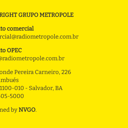
RIGHT GRUPO METROPOLE
to comercial
cial@radiometropole.com.br
to OPEC
radiometropole.com.br
onde Pereira Carneiro, 226 
ambués
1100-010 - Salvador, BA
3505-5000
ned by
NVGO
.