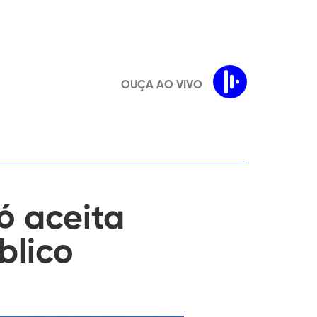
OUÇA AO VIVO
ó aceita
blico