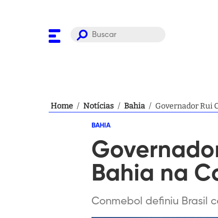
Home
/
Notícias
/
Bahia
/
Governador Rui C
BAHIA
Governador 
Bahia na C
Conmebol definiu Brasil