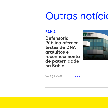
Outras
notíci
BAHIA
Defensoria
Pública oferece
testes de DNA
gratuitos e
reconhecimento
de paternidade
na Bahia
03 ago 2026