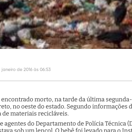
 janeiro de 2016 às 06:53
encontrado morto, na tarde da última segunda-fe
eto, no oeste do estado. Segundo informações da 
 de materiais recicláveis.
e agentes do Departamento de Polícia Técnica (
ava sob um lençol. O bebê foi levado para o Inst