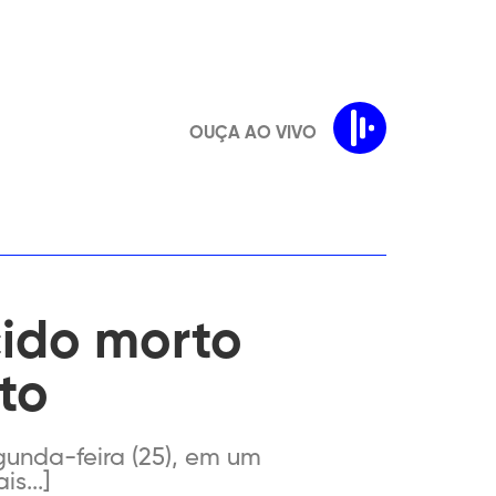
OUÇA AO VIVO
ido morto
to
unda-feira (25), em um
s...]