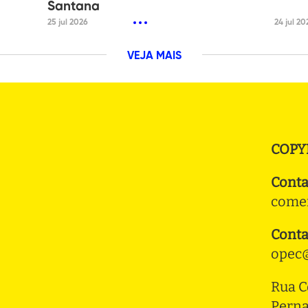
Santana
25 jul 2026
24 jul 20
VEJA MAIS
COPY
Conta
comer
Conta
opec@
Rua C
Pern