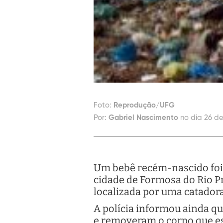
Foto:
Reprodução/UFG
Por:
Gabriel Nascimento
no dia 26 de
Um bebê recém-nascido foi 
cidade de Formosa do Rio Pr
localizada por uma catadora
A polícia informou ainda qu
e removeram o corpo que est