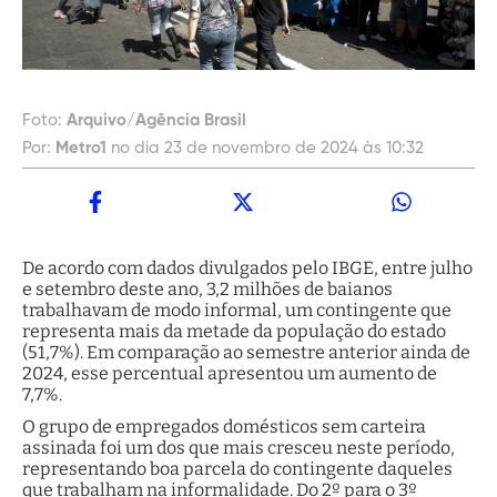
Foto:
Arquivo/Agência Brasil
Por:
Metro1
no dia 23 de novembro de 2024 às 10:32
De acordo com dados divulgados pelo IBGE, entre julho
e setembro deste ano, 3,2 milhões de baianos
trabalhavam de modo informal, um contingente que
representa mais da metade da população do estado
(51,7%). Em comparação ao semestre anterior ainda de
2024, esse percentual apresentou um aumento de
7,7%.
O grupo de empregados domésticos sem carteira
assinada foi um dos que mais cresceu neste período,
representando boa parcela do contingente daqueles
que trabalham na informalidade. Do 2º para o 3º