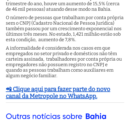
trimestre do ano, houve um aumento de 15,5% (cerca
de 46 mil pessoas) atuando desse modo na Bahia.
O número de pessoas que trabalham por conta própria
sem o CNPJ (Cadastro Nacional de Pessoa Jurídica)
também passou por um crescimento exponencial nos
últimos três meses. No estado, 1,421 milhão estão sob
esta condição, aumento de 7,8%.
A informalidade é considerada nos casos em que
empregados no setor privado e domésticos não têm
carteira assinada, trabalhadores por conta própria ou
empregadores não possuem registro no CNPJ e
quando as pessoas trabalham como auxiliares em
algum negócio familiar.
📲 Clique aqui para fazer parte do novo
canal da Metropole no WhatsApp.
Outras
notícias sobre
Bahia