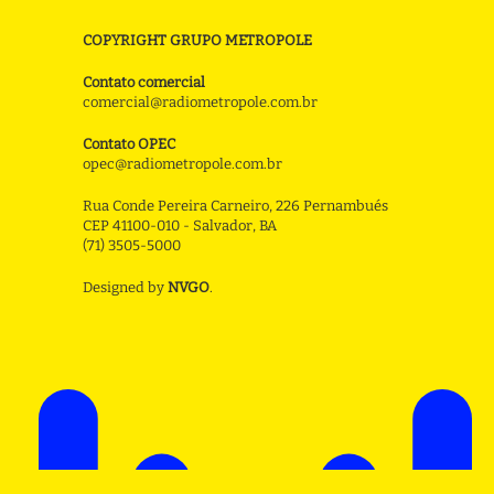
COPYRIGHT GRUPO METROPOLE
Contato comercial
comercial@radiometropole.com.br
Contato OPEC
opec@radiometropole.com.br
Rua Conde Pereira Carneiro, 226 Pernambués
CEP 41100-010 - Salvador, BA
(71) 3505-5000
Designed by
NVGO
.