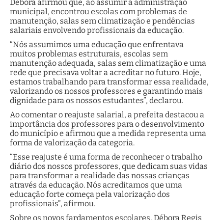
Débora afirmou que, ao assumir a administração
municipal, encontrou escolas com problemas de
manutenção, salas sem climatização e pendências
salariais envolvendo profissionais da educação.
“Nós assumimos uma educação que enfrentava
muitos problemas estruturais, escolas sem
manutenção adequada, salas sem climatização e uma
rede que precisava voltar a acreditar no futuro. Hoje,
estamos trabalhando para transformar essa realidade,
valorizando os nossos professores e garantindo mais
dignidade para os nossos estudantes”, declarou.
Ao comentar o reajuste salarial, a prefeita destacou a
importância dos professores para o desenvolvimento
do município e afirmou que a medida representa uma
forma de valorização da categoria.
“Esse reajuste é uma forma de reconhecer o trabalho
diário dos nossos professores, que dedicam suas vidas
para transformar a realidade das nossas crianças
através da educação. Nós acreditamos que uma
educação forte começa pela valorização dos
profissionais”, afirmou.
Sobre os novos fardamentos escolares, Débora Regis