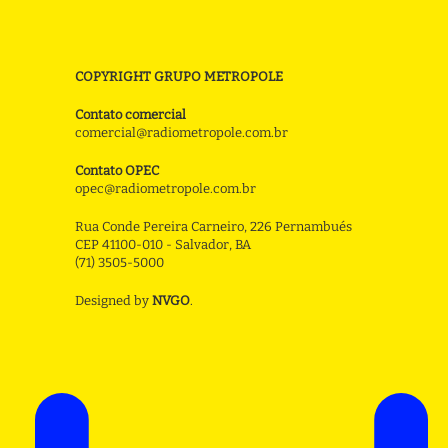
COPYRIGHT GRUPO METROPOLE
Contato comercial
comercial@radiometropole.com.br
Contato OPEC
opec@radiometropole.com.br
Rua Conde Pereira Carneiro, 226 Pernambués
CEP 41100-010 - Salvador, BA
(71) 3505-5000
Designed by
NVGO
.