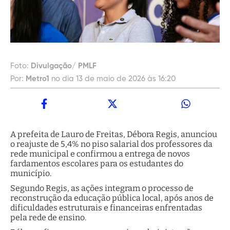
Foto:
Divulgação/ PMLF
Por:
Metro1
no dia 13 de maio de 2026 às 16:20
A prefeita de Lauro de Freitas, Débora Regis, anunciou
o reajuste de 5,4% no piso salarial dos professores da
rede municipal e confirmou a entrega de novos
fardamentos escolares para os estudantes do
município.
Segundo Regis, as ações integram o processo de
reconstrução da educação pública local, após anos de
dificuldades estruturais e financeiras enfrentadas
pela rede de ensino.