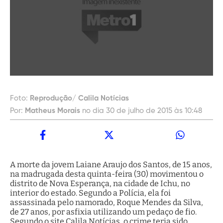
Foto:
Reprodução/ Calila Notícias
Por:
Matheus Morais
no dia 30 de julho de 2015 às 10:48
A morte da jovem Laiane Araujo dos Santos, de 15 anos,
na madrugada desta quinta-feira (30) movimentou o
distrito de Nova Esperança, na cidade de Ichu, no
interior do estado. Segundo a Polícia, ela foi
assassinada pelo namorado, Roque Mendes da Silva,
de 27 anos, por asfixia utilizando um pedaço de fio.
Segundo o site Calila Notícias, o crime teria sido