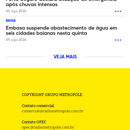
após chuvas intensas
05 ago 2026
BAHIA
Embasa suspende abastecimento de água em
seis cidades baianas nesta quinta
05 ago 2026
VEJA MAIS
COPYRIGHT GRUPO METROPOLE
Contato comercial
comercial@radiometropole.com.br
Contato OPEC
opec@radiometropole.com.br