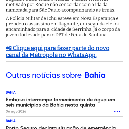
motivado por Roque não concordar com a ida da
namorada para São Paulo acompanhando as irmãs.
A Polícia Militar de Ichu esteve em Nova Esperança e
prendeu o assassino em flagrante, em seguida ele foi
encaminhado para a cidade de Serrinha. Já o corpo da
jovem foi levado para o DPT de Feira de Santana.
📲 Clique aqui para fazer parte do novo
canal da Metropole no WhatsApp.
Outras
notícias sobre
Bahia
BAHIA
Embasa interrompe fornecimento de água em
seis municípios da Bahia nesta quinta
06 ago 2026
BAHIA
Porto Seguro declara situação de emergência