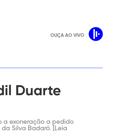
OUÇA AO VIVO
il Duarte
do a exoneração a pedido
da Silva Badaró. [Leia