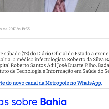
o de 2017 às 18:35
e sábado (13) do Diário Oficial do Estado a exon
ahia, o médico infectologista Roberto da Silva 
ital Roberto Santos Adil José Duarte Filho. Badar
ituto de Tecnologia e Informação em Saúde do Se
arte do novo canal da Metropole no WhatsApp.
as sobre
Bahia