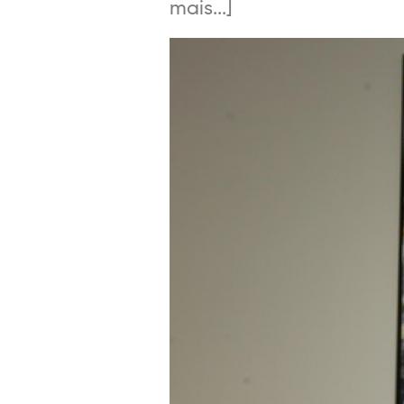
mais...]