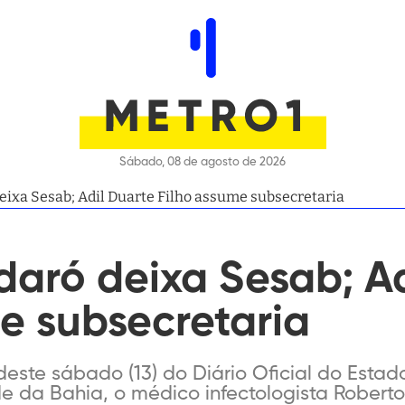
Sábado, 08 de agosto de 2026
eixa Sesab; Adil Duarte Filho assume subsecretaria
aró deixa Sesab; Ad
e subsecretaria
deste sábado (13) do Diário Oficial do Esta
 da Bahia, o médico infectologista Roberto 