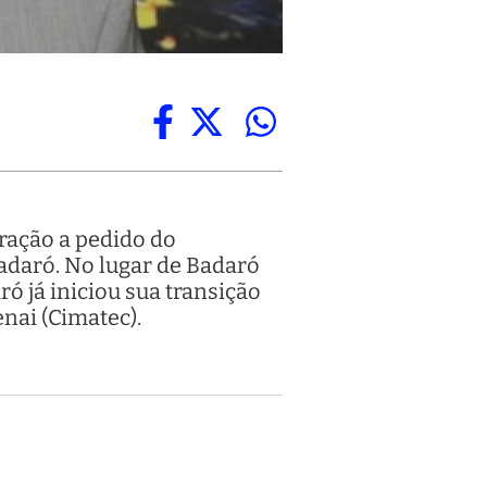
eração a pedido do
Badaró. No lugar de Badaró
ó já iniciou sua transição
nai (Cimatec).