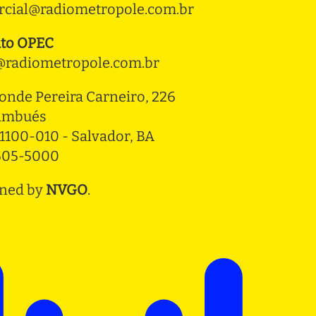
cial@radiometropole.com.br
to OPEC
radiometropole.com.br
onde Pereira Carneiro, 226 
ambués
1100-010 - Salvador, BA
3505-5000
ned by
NVGO
.