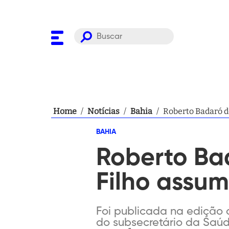
Home
/
Notícias
/
Bahia
/
Roberto Badaró d
BAHIA
Roberto Bad
Filho assum
Foi publicada na edição 
do subsecretário da Saúde