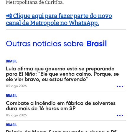
Metropolitana de Curitiba.
📲 Clique aqui para fazer parte do novo
canal da Metropole no WhatsApp.
Outras
notícias sobre
Brasil
BRASIL
Lula afirma que governo está se preparando
para El Niño: "Ele que venha calmo. Porque, se
ele vier bravo, eu estou fervendo"
05 ago 2026
BRASIL
Combate a incêndio em fábrica de solventes
dura mais de 16 horas em SP
05 ago 2026
BRASIL