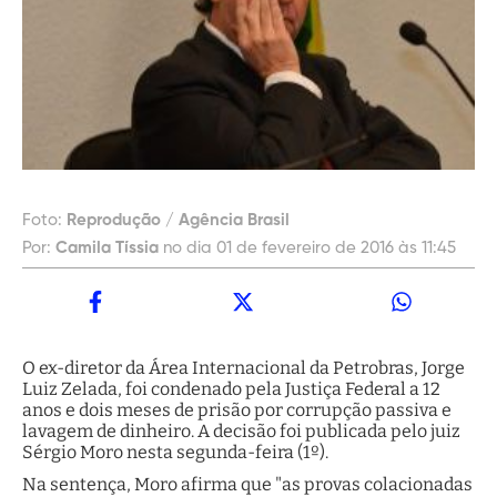
Foto:
Reprodução / Agência Brasil
Por:
Camila Tíssia
no dia 01 de fevereiro de 2016 às 11:45
O ex-diretor da Área Internacional da Petrobras, Jorge
Luiz Zelada, foi condenado pela Justiça Federal a 12
anos e dois meses de prisão por corrupção passiva e
lavagem de dinheiro. A decisão foi publicada pelo juiz
Sérgio Moro nesta segunda-feira (1º).
Na sentença, Moro afirma que "as provas colacionadas