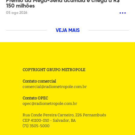
Prêmio da Mega-Sena acumula e chega a R$
150 milhões
05 ago 2026
VEJA MAIS
COPYRIGHT GRUPO METROPOLE
Contato comercial
comercial@radiometropole.com.br
Contato OPEC
opec@radiometropole.com.br
Rua Conde Pereira Carneiro, 226 Pernambués
CEP 41100-010 - Salvador, BA
(71) 3505-5000