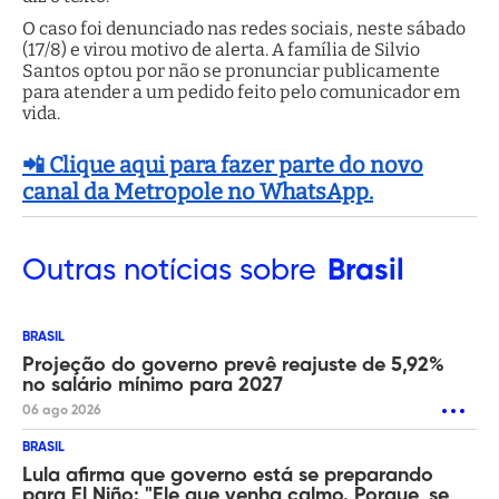
O caso foi denunciado nas redes sociais, neste sábado
(17/8) e virou motivo de alerta. A família de Silvio
Santos optou por não se pronunciar publicamente
para atender a um pedido feito pelo comunicador em
vida.
📲 Clique aqui para fazer parte do novo
canal da Metropole no WhatsApp.
Outras
notícias sobre
Brasil
BRASIL
Projeção do governo prevê reajuste de 5,92%
no salário mínimo para 2027
06 ago 2026
BRASIL
Lula afirma que governo está se preparando
para El Niño: "Ele que venha calmo. Porque, se