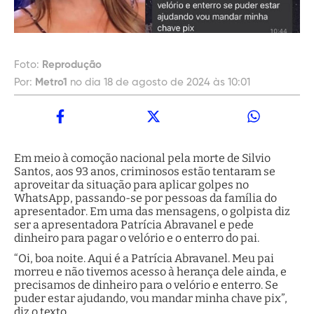
Foto:
Reprodução
Por:
Metro1
no dia 18 de agosto de 2024 às 10:01
Em meio à comoção nacional pela morte de Silvio
Santos, aos 93 anos, criminosos estão tentaram se
aproveitar da situação para aplicar golpes no
WhatsApp, passando-se por pessoas da família do
apresentador. Em uma das mensagens, o golpista diz
ser a apresentadora Patrícia Abravanel e pede
dinheiro para pagar o velório e o enterro do pai.
“Oi, boa noite. Aqui é a Patrícia Abravanel. Meu pai
morreu e não tivemos acesso à herança dele ainda, e
precisamos de dinheiro para o velório e enterro. Se
puder estar ajudando, vou mandar minha chave pix”,
diz o texto.