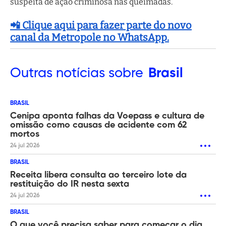
suspeita de ação criminosa nas queimadas.
📲 Clique aqui para fazer parte do novo
canal da Metropole no WhatsApp.
Outras
notícias sobre
Brasil
BRASIL
Cenipa aponta falhas da Voepass e cultura de
omissão como causas de acidente com 62
mortos
24 jul 2026
BRASIL
Receita libera consulta ao terceiro lote da
restituição do IR nesta sexta
24 jul 2026
BRASIL
O que você precisa saber para começar o dia