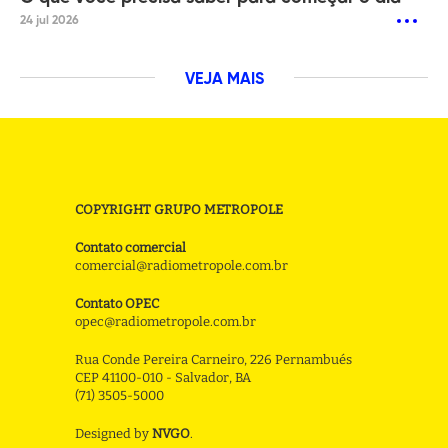
24 jul 2026
VEJA MAIS
COPYRIGHT GRUPO METROPOLE
Contato comercial
comercial@radiometropole.com.br
Contato OPEC
opec@radiometropole.com.br
Rua Conde Pereira Carneiro, 226 Pernambués
CEP 41100-010 - Salvador, BA
(71) 3505-5000
Designed by
NVGO
.