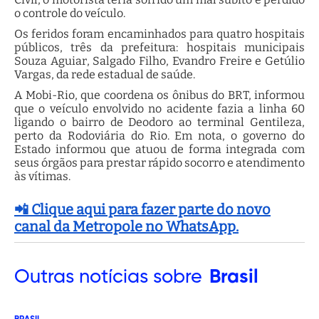
o controle do veículo.
Os feridos foram encaminhados para quatro hospitais
públicos, três da prefeitura: hospitais municipais
Souza Aguiar, Salgado Filho, Evandro Freire e Getúlio
Vargas, da rede estadual de saúde.
A Mobi-Rio, que coordena os ônibus do BRT, informou
que o veículo envolvido no acidente fazia a linha 60
ligando o bairro de Deodoro ao terminal Gentileza,
perto da Rodoviária do Rio. Em nota, o governo do
Estado informou que atuou de forma integrada com
seus órgãos para prestar rápido socorro e atendimento
às vítimas.
📲 Clique aqui para fazer parte do novo
canal da Metropole no WhatsApp.
Outras
notícias sobre
Brasil