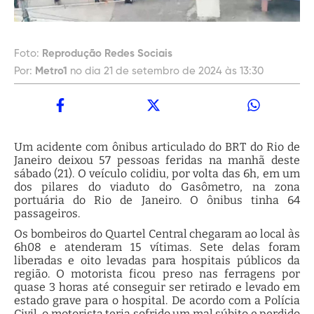
Foto:
Reprodução Redes Sociais
Por:
Metro1
no dia 21 de setembro de 2024 às 13:30
Um acidente com ônibus articulado do BRT do Rio de
Janeiro deixou 57 pessoas feridas na manhã deste
sábado (21). O veículo colidiu, por volta das 6h, em um
dos pilares do viaduto do Gasômetro, na zona
portuária do Rio de Janeiro. O ônibus tinha 64
passageiros.
Os bombeiros do Quartel Central chegaram ao local às
6h08 e atenderam 15 vítimas. Sete delas foram
liberadas e oito levadas para hospitais públicos da
região. O motorista ficou preso nas ferragens por
quase 3 horas até conseguir ser retirado e levado em
estado grave para o hospital. De acordo com a Polícia
Civil, o motorista teria sofrido um mal súbito e perdido