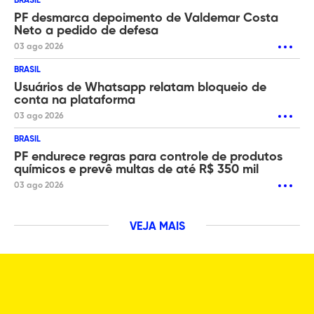
BRASIL
PF desmarca depoimento de Valdemar Costa
Neto a pedido de defesa
03 ago 2026
BRASIL
Usuários de Whatsapp relatam bloqueio de
conta na plataforma
03 ago 2026
BRASIL
PF endurece regras para controle de produtos
químicos e prevê multas de até R$ 350 mil
03 ago 2026
VEJA MAIS