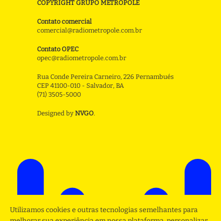
COPYRIGHT GRUPO METROPOLE
Contato comercial
comercial@radiometropole.com.br
Contato OPEC
opec@radiometropole.com.br
Rua Conde Pereira Carneiro, 226 Pernambués
CEP 41100-010 - Salvador, BA
(71) 3505-5000
Designed by
NVGO
.
Utilizamos cookies e outras tecnologias semelhantes para
melhorar sua experiência em nossa plataforma, personalizar