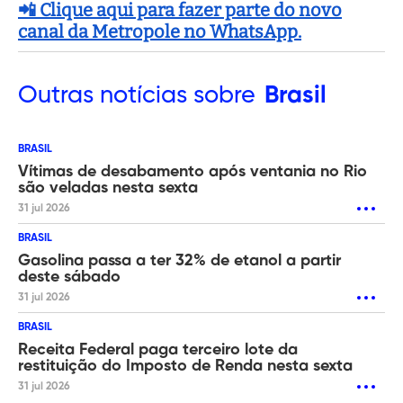
📲 Clique aqui para fazer parte do novo
canal da Metropole no WhatsApp.
Outras
notícias sobre
Brasil
BRASIL
Vítimas de desabamento após ventania no Rio
são veladas nesta sexta
31 jul 2026
BRASIL
Gasolina passa a ter 32% de etanol a partir
deste sábado
31 jul 2026
BRASIL
Receita Federal paga terceiro lote da
restituição do Imposto de Renda nesta sexta
31 jul 2026