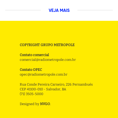
VEJA MAIS
COPYRIGHT GRUPO METROPOLE
Contato comercial
comercial@radiometropole.com.br
Contato OPEC
opec@radiometropole.com.br
Rua Conde Pereira Carneiro, 226 Pernambués
CEP 41100-010 - Salvador, BA
(71) 3505-5000
Designed by
NVGO
.