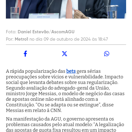
Foto:
Daniel Estevão/AscomAGU
Por:
Metro1
no dia 09 de outubro de 2024 às 18:47
A rápida popularização das
bets
gera sérias
preocupações sobre vícios e vulnerabilidade. Impacto
social que levanta debates sobre sua regularização.
Segundo avaliação do advogado-geral da União,
ministro Jorge Messias, o modelo de negócio das casas
de apostas online não está alinhado com a
Constituição. “Ou se adapta ou se extingue”, disse
Messias em relato à CNN.
Na manifestação da AGU, o governo apresenta os
problemas causados pelo atual modelo: “A legalização
das apostas de quota fixa resultou em um impacto