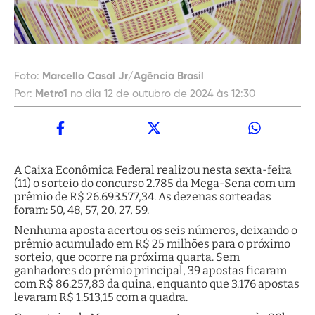
Foto:
Marcello Casal Jr/Agência Brasil
Por:
Metro1
no dia 12 de outubro de 2024 às 12:30
A Caixa Econômica Federal realizou nesta sexta-feira
(11) o sorteio do concurso 2.785 da Mega-Sena com um
prêmio de R$ 26.693.577,34. As dezenas sorteadas
foram: 50, 48, 57, 20, 27, 59.
Nenhuma aposta acertou os seis números, deixando o
prêmio acumulado em R$ 25 milhões para o próximo
sorteio, que ocorre na próxima quarta. Sem
ganhadores do prêmio principal, 39 apostas ficaram
com R$ 86.257,83 da quina, enquanto que 3.176 apostas
levaram R$ 1.513,15 com a quadra.