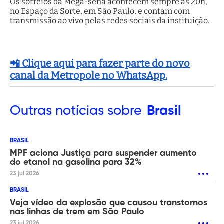
Os sorteios da Mega-sena acontecem sempre às 20h,
no Espaço da Sorte, em São Paulo, e contam com
transmissão ao vivo pelas redes sociais da instituição.
📲 Clique aqui para fazer parte do novo
canal da Metropole no WhatsApp.
Outras
notícias sobre
Brasil
BRASIL
MPF aciona Justiça para suspender aumento
do etanol na gasolina para 32%
23 jul 2026
BRASIL
Veja vídeo da explosão que causou transtornos
nas linhas de trem em São Paulo
23 jul 2026