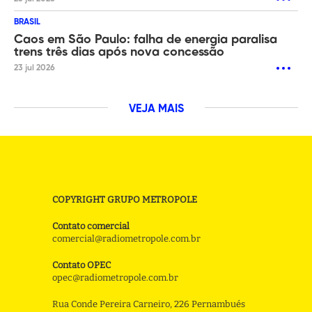
BRASIL
Caos em São Paulo: falha de energia paralisa
trens três dias após nova concessão
23 jul 2026
VEJA MAIS
COPYRIGHT GRUPO METROPOLE
Contato comercial
comercial@radiometropole.com.br
Contato OPEC
opec@radiometropole.com.br
Rua Conde Pereira Carneiro, 226 Pernambués