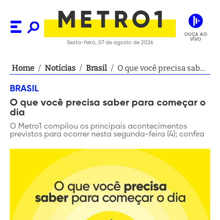
OUÇA AO
VIVO
Sexta-feira, 07 de agosto de 2026
Home
/
Notícias
/
Brasil
/
O que você precisa saber
para começar o dia
BRASIL
O que você precisa saber para começar o
dia
O Metro1 compilou os principais acontecimentos
previstos para ocorrer nesta segunda-feira (4); confira