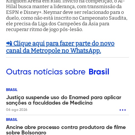
Kingdom Arena em Riad. Invicto na competição, o Al-
Hilal busca manter a liderança, com transmissão da
ESPN e Disney+. Neymar deve ser relacionado para o
duelo, como não está inscrito no Campeonato Saudita,
ele precisa da Liga dos Campeões da Ásia para
recuperar ritmo de jogo pós-lesão.
📲 Clique aqui para fazer parte do novo
canal da Metropole no WhatsApp.
Outras
notícias sobre
Brasil
BRASIL
Justiça suspende uso do Enamed para aplicar
sanções a faculdades de Medicina
06 ago 2026
BRASIL
Ancine abre processo contra produtora de filme
sobre Bolsonaro