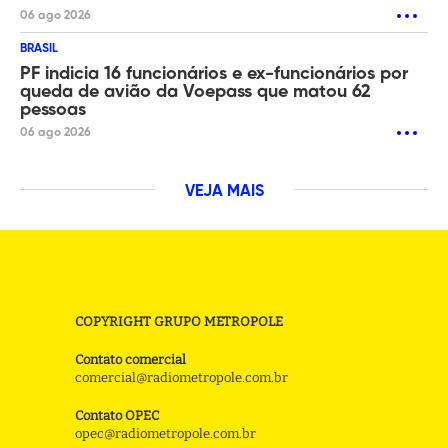
06 ago 2026
BRASIL
PF indicia 16 funcionários e ex-funcionários por
queda de avião da Voepass que matou 62
pessoas
06 ago 2026
VEJA MAIS
COPYRIGHT GRUPO METROPOLE
Contato comercial
comercial@radiometropole.com.br
Contato OPEC
opec@radiometropole.com.br