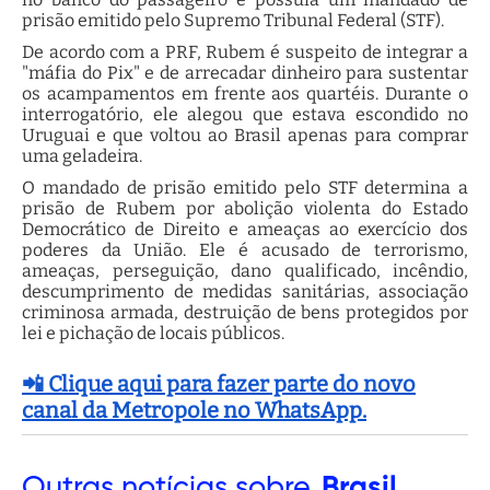
prisão emitido pelo Supremo Tribunal Federal (STF).
De acordo com a PRF, Rubem é suspeito de integrar a
"máfia do Pix" e de arrecadar dinheiro para sustentar
os acampamentos em frente aos quartéis. Durante o
interrogatório, ele alegou que estava escondido no
Uruguai e que voltou ao Brasil apenas para comprar
uma geladeira.
O mandado de prisão emitido pelo STF determina a
prisão de Rubem por abolição violenta do Estado
Democrático de Direito e ameaças ao exercício dos
poderes da União. Ele é acusado de terrorismo,
ameaças, perseguição, dano qualificado, incêndio,
descumprimento de medidas sanitárias, associação
criminosa armada, destruição de bens protegidos por
lei e pichação de locais públicos.
📲 Clique aqui para fazer parte do novo
canal da Metropole no WhatsApp.
Outras
notícias sobre
Brasil