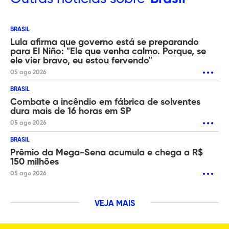
BRASIL
Lula afirma que governo está se preparando
para El Niño: "Ele que venha calmo. Porque, se
ele vier bravo, eu estou fervendo"
05 ago 2026
BRASIL
Combate a incêndio em fábrica de solventes
dura mais de 16 horas em SP
05 ago 2026
BRASIL
Prêmio da Mega-Sena acumula e chega a R$
150 milhões
05 ago 2026
VEJA MAIS