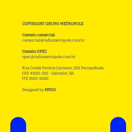
COPYRIGHT GRUPO METROPOLE
Contato comercial
comercial@radiometropole.com.br
Contato OPEC
opec@radiometropole.com.br
Rua Conde Pereira Carneiro, 226 Pernambués
CEP 41100-010 - Salvador, BA
(71) 3505-5000
Designed by
NVGO
.