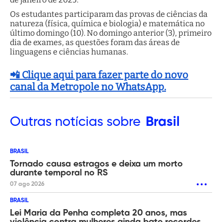
Os estudantes participaram das provas de ciências da
natureza (física, química e biologia) e matemática no
último domingo (10). No domingo anterior (3), primeiro
dia de exames, as questões foram das áreas de
linguagens e ciências humanas.
📲 Clique aqui para fazer parte do novo
canal da Metropole no WhatsApp.
Outras
notícias sobre
Brasil
BRASIL
Tornado causa estragos e deixa um morto
durante temporal no RS
07 ago 2026
BRASIL
Lei Maria da Penha completa 20 anos, mas
violência contra mulheres ainda bate recordes