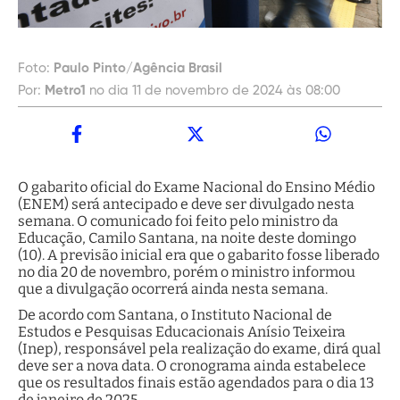
Foto:
Paulo Pinto/Agência Brasil
Por:
Metro1
no dia 11 de novembro de 2024 às 08:00
O gabarito oficial do Exame Nacional do Ensino Médio
(ENEM) será antecipado e deve ser divulgado nesta
semana. O comunicado foi feito pelo ministro da
Educação, Camilo Santana, na noite deste domingo
(10). A previsão inicial era que o gabarito fosse liberado
no dia 20 de novembro, porém o ministro informou
que a divulgação ocorrerá ainda nesta semana.
De acordo com Santana, o Instituto Nacional de
Estudos e Pesquisas Educacionais Anísio Teixeira
(Inep), responsável pela realização do exame, dirá qual
deve ser a nova data. O cronograma ainda estabelece
que os resultados finais estão agendados para o dia 13
de janeiro de 2025.