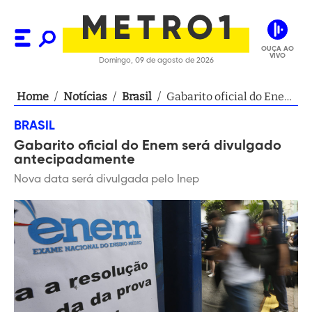
OUÇA AO
VIVO
Domingo, 09 de agosto de 2026
Home
/
Notícias
/
Brasil
/
Gabarito oficial do Enem
será divulgado
BRASIL
antecipadamente
Gabarito oficial do Enem será divulgado
antecipadamente
Nova data será divulgada pelo Inep