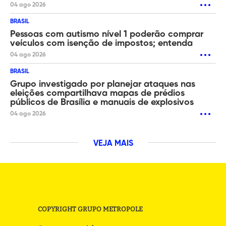
04 ago 2026
BRASIL
Pessoas com autismo nível 1 poderão comprar
veículos com isenção de impostos; entenda
04 ago 2026
BRASIL
Grupo investigado por planejar ataques nas
eleições compartilhava mapas de prédios
públicos de Brasília e manuais de explosivos
04 ago 2026
VEJA MAIS
COPYRIGHT GRUPO METROPOLE