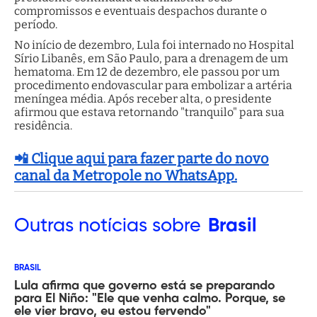
compromissos e eventuais despachos durante o
período.
No início de dezembro, Lula foi internado no Hospital
Sírio Libanês, em São Paulo, para a drenagem de um
hematoma. Em 12 de dezembro, ele passou por um
procedimento endovascular para embolizar a artéria
meníngea média. Após receber alta, o presidente
afirmou que estava retornando "tranquilo" para sua
residência.
📲 Clique aqui para fazer parte do novo
canal da Metropole no WhatsApp.
Outras
notícias sobre
Brasil
BRASIL
Lula afirma que governo está se preparando
para El Niño: "Ele que venha calmo. Porque, se
ele vier bravo, eu estou fervendo"