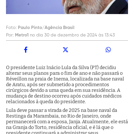
Foto:
Paulo Pinto/Agência Brasil
Por:
Metro1
no dia 30 de dezembro de 2024 às 13:43
O presidente Luiz Inácio Lula da Silva (PT) decidiu
alterar seus planos para o fim de ano e não passará o
Réveillon na praia de Inema, localizada na base naval
de Aratu, após ser submetido a procedimentos
cirúrgicos devido a uma queda em sua residência. A
mudança de destino ocorreu após cuidados médicos
relacionados à queda do presidente.
Lula deve passar a virada de 2025 na base naval da
Restinga da Marambaia, no Rio de Janeiro, onde
permanecerá com a esposa, Janja. Atualmente, ele está
na Granja do Torto, residência oficial, e é lá que o
presidente continuará a administrar seus