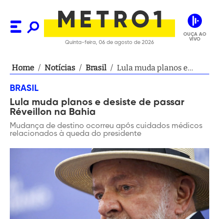
OUÇA AO
VIVO
Quinta-feira, 06 de agosto de 2026
Home
/
Notícias
/
Brasil
/
Lula muda planos e
desiste de passar
BRASIL
Réveillon na Bahia
Lula muda planos e desiste de passar
Réveillon na Bahia
Mudança de destino ocorreu após cuidados médicos
relacionados à queda do presidente