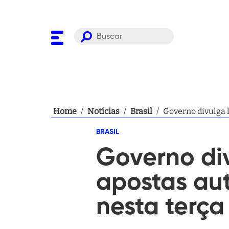
Home
/
Notícias
/
Brasil
/
BRASIL
Governo div
apostas aut
nesta terça