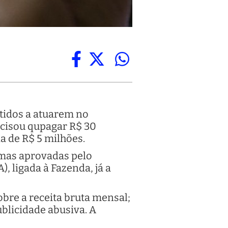
itidos a atuarem no
cisou qupagar R$ 30
 de R$ 5 milhões.
rmas aprovadas pelo
, ligada à Fazenda, já a
bre a receita bruta mensal;
blicidade abusiva. A