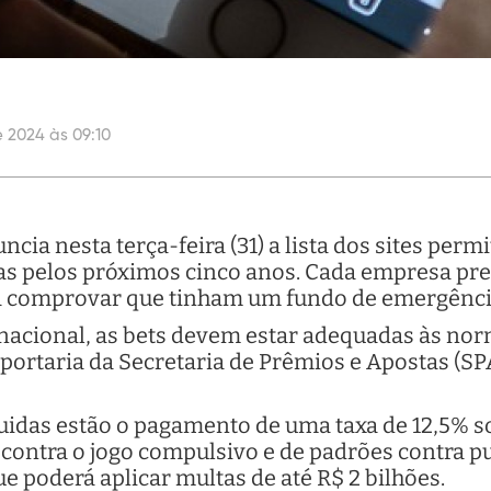
 2024 às 09:10
cia nesta terça-feira (31) a lista dos sites perm
s pelos próximos cinco anos. Cada empresa pre
a comprovar que tinham um fundo de emergência
 nacional, as bets devem estar adequadas às no
ortaria da Secretaria de Prêmios e Apostas (SPA)
uidas estão o pagamento de uma taxa de 12,5% so
contra o jogo compulsivo e de padrões contra pu
ue poderá aplicar multas de até R$ 2 bilhões.