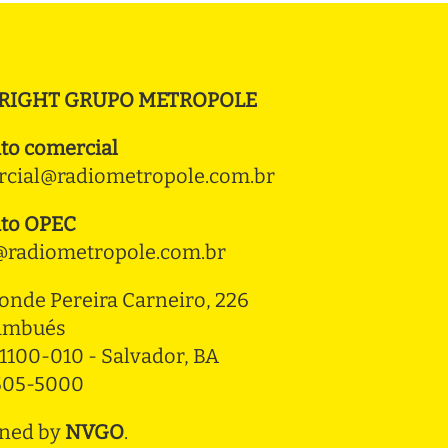
RIGHT GRUPO METROPOLE
to comercial
cial@radiometropole.com.br
to OPEC
radiometropole.com.br
onde Pereira Carneiro, 226 
ambués
1100-010 - Salvador, BA
3505-5000
ned by
NVGO
.