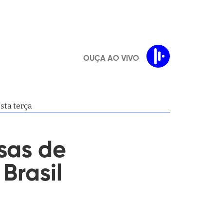
OUÇA AO VIVO
sta de empresas de apostas autorizadas a atuar no Brasil nesta terça
sas de
Brasil