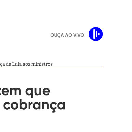
OUÇA AO VIVO
ça de Lula aos ministros
 tem que
e cobrança