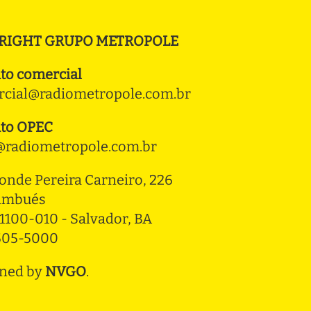
RIGHT GRUPO METROPOLE
to comercial
cial@radiometropole.com.br
to OPEC
radiometropole.com.br
onde Pereira Carneiro, 226 
ambués
1100-010 - Salvador, BA
3505-5000
ned by
NVGO
.