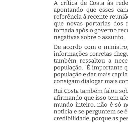
A crítica de Costa às red
apontando que esses can
referência à recente reuniã
que novas portarias dos m
tomada após o governo recua
negativas sobre o assunto.
De acordo com o ministro,
informações corretas chegu
também ressaltou a nece
população. “É importante 
população e dar mais capila
consigam dialogar mais com
Rui Costa também falou sobr
afirmando que isso tem afet
mundo inteiro, não é só n
notícia e se perguntem se é
credibilidade, porque as pe