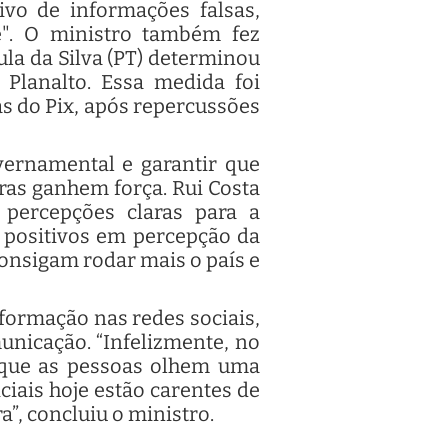
ivo de informações falsas,
". O ministro também fez
ula da Silva (PT) determinou
 Planalto. Essa medida foi
as do Pix, após repercussões
vernamental e garantir que
ras ganhem força. Rui Costa
percepções claras para a
 positivos em percepção da
consigam rodar mais o país e
nformação nas redes sociais,
municação. “Infelizmente, no
m que as pessoas olhem uma
ciais hoje estão carentes de
”, concluiu o ministro.