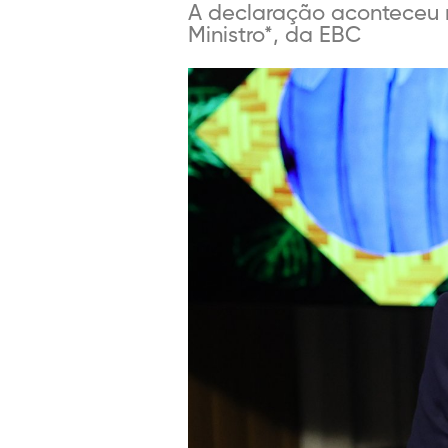
A declaração aconteceu n
Ministro*, da EBC