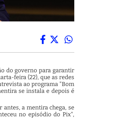
ão do governo para garantir
rta-feira (22), que as redes
entrevista ao programa "Bom
entira se instala e depois é
 antes, a mentira chega, se
nteceu no episódio do Pix",