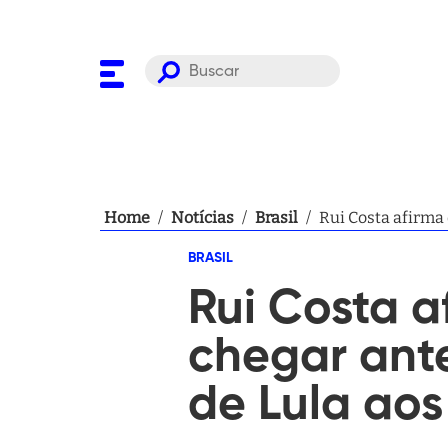
Home
/
Notícias
/
Brasil
/
Rui Costa afirma
BRASIL
Rui Costa 
chegar ant
de Lula aos