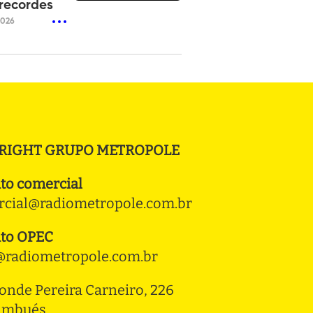
recordes
2026
RIGHT GRUPO METROPOLE
to comercial
cial@radiometropole.com.br
to OPEC
radiometropole.com.br
onde Pereira Carneiro, 226 
ambués