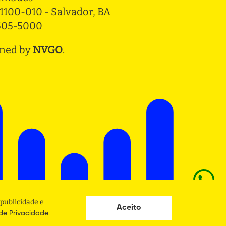
1100-010 - Salvador, BA
3505-5000
ned by
NVGO
.
publicidade e
Aceito
.
 de Privacidade