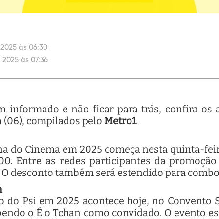
 2025 às 06:30
 2025 às 07:36
informado e não ficar para trás, confira os 
a (06), compilados pelo
Metro1
.
a do Cinema em 2025 começa nesta quinta-feira 
00. Entre as redes participantes da promoção
. O desconto também será estendido para combos
n
o do Psi em 2025 acontece hoje, no Convento S
bendo o É o Tchan como convidado. O evento es