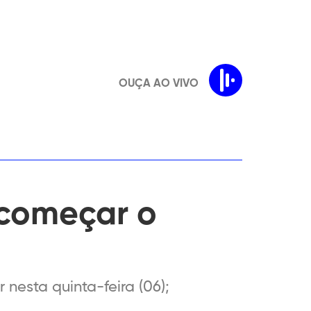
OUÇA AO VIVO
 começar o
 nesta quinta-feira (06);