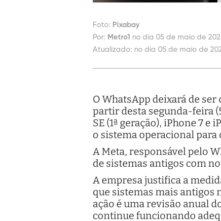
Foto:
Pixabay
Por:
Metro1
no dia 05 de maio de 202
Atualizado:
no dia 05 de maio de 20
O WhatsApp deixará de ser c
partir desta segunda-feira 
SE (1ª geração), iPhone 7 e i
o sistema operacional para o
A Meta, responsável pelo W
de sistemas antigos com no
A empresa justifica a medid
que sistemas mais antigos n
ação é uma revisão anual d
continue funcionando adeq