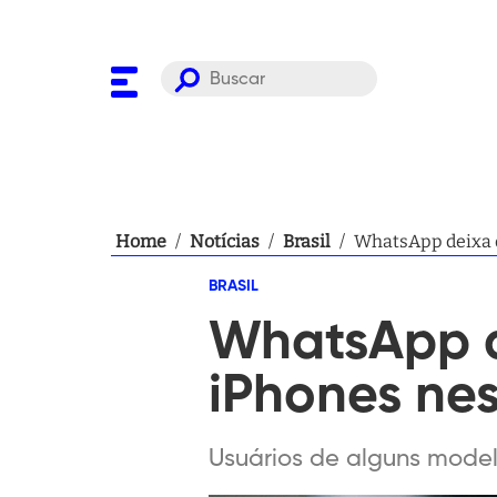
Home
/
Notícias
/
Brasil
/
WhatsApp deixa d
BRASIL
WhatsApp d
iPhones nes
Usuários de alguns model