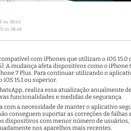
5 às 08:43
25 às 08:48
ompatível com iPhones que utilizam o iOS 15.0 
(5). A mudança afeta dispositivos como o iPhone 
Phone 7 Plus. Para continuar utilizando o aplicat
 iOS 15.1 ou superior.
hatsApp, realiza essa atualização anualmente d
vas funcionalidades e medidas de segurança.
a com a necessidade de manter o aplicativo segu
ão conseguem suportar as correções de falhas e
os dispositivos com menor número de usuários, 
uadamente nos aparelhos mais recentes.