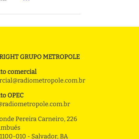
RIGHT GRUPO METROPOLE
to comercial
cial@radiometropole.com.br
to OPEC
radiometropole.com.br
onde Pereira Carneiro, 226 
ambués
1100-010 - Salvador, BA