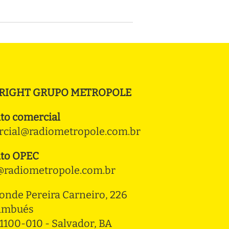
RIGHT GRUPO METROPOLE
to comercial
cial@radiometropole.com.br
to OPEC
radiometropole.com.br
onde Pereira Carneiro, 226 
ambués
1100-010 - Salvador, BA