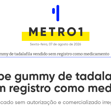
Sexta-feira, 07 de agosto de 2026
mmy de tadalafila vendido sem registro como medicamento
íbe gummy de tadala
m registro como me
icado sem autorização e comercializado ir