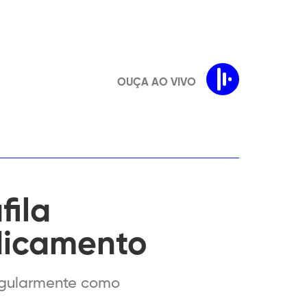
OUÇA AO VIVO
fila
dicamento
regularmente como