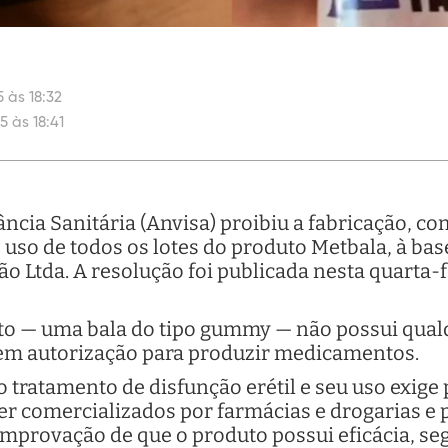
 às 18:32
5 às 18:41
ncia Sanitária (Anvisa) proibiu a fabricação, co
so de todos os lotes do produto Metbala, à base 
Ltda. A resolução foi publicada nesta quarta-fei
to — uma bala do tipo gummy — não possui qualq
em autorização para produzir medicamentos.
 o tratamento de disfunção erétil e seu uso exige
 comercializados por farmácias e drogarias e p
comprovação de que o produto possui eficácia, se