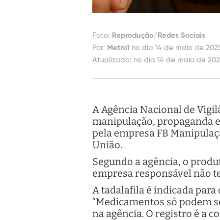
Foto:
Reprodução/Redes Sociais
Por:
Metro1
no dia 14 de maio de 2025
Atualizado:
no dia 14 de maio de 202
A Agência Nacional de Vigilâ
manipulação, propaganda e u
pela empresa FB Manipulação 
União.
Segundo a agência, o produ
empresa responsável não t
A tadalafila é indicada para
“Medicamentos só podem ser
na agência. O registro é a 