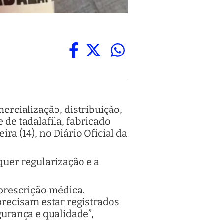
mercialização, distribuição,
de tadalafila, fabricado
ra (14), no Diário Oficial da
uer regularização e a
 prescrição médica.
recisam estar registrados
gurança e qualidade”,