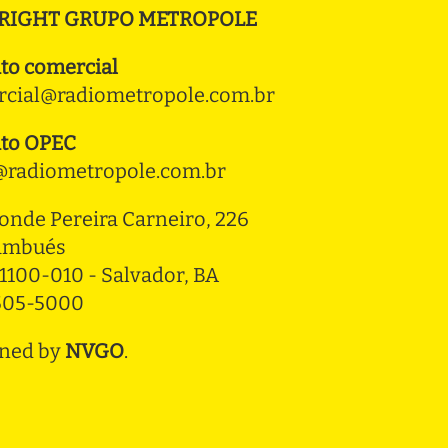
RIGHT GRUPO METROPOLE
to comercial
cial@radiometropole.com.br
to OPEC
radiometropole.com.br
onde Pereira Carneiro, 226 
ambués
1100-010 - Salvador, BA
3505-5000
ned by
NVGO
.