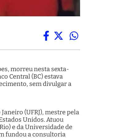
es, morreu nesta sexta-
nco Central (BC) estava
lecimento, sem divulgar a
Janeiro (UFRJ), mestre pela
 Estados Unidos. Atuou
Rio) e da Universidade de
m fundou a consultoria