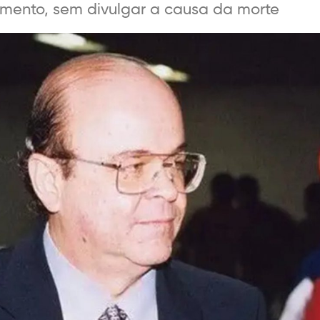
cimento, sem divulgar a causa da morte