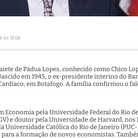
6 às 13:06
aiete de Pádua Lopes, conhecido como Chico Lop
. Nascido em 1945, o ex-presidente interino do Ba
ardíaco, em Botafogo. A família confirmou o fa
m Economia pela Universidade Federal do Rio de 
GV) e doutor pela Universidade de Harvard, nos
a Universidade Católica do Rio de Janeiro (PUC-
do para a formação de novos economistas. També