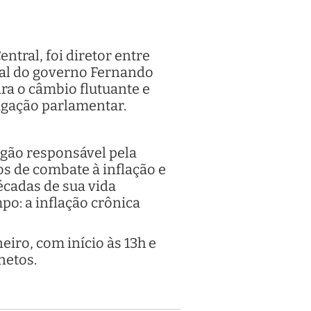
ntral, foi diretor entre
bial do governo Fernando
ra o câmbio flutuante e
igação parlamentar.
rgão responsável pela
os de combate à inflação e
écadas de sua vida
o: a inflação crônica
eiro, com início às 13h e
netos.