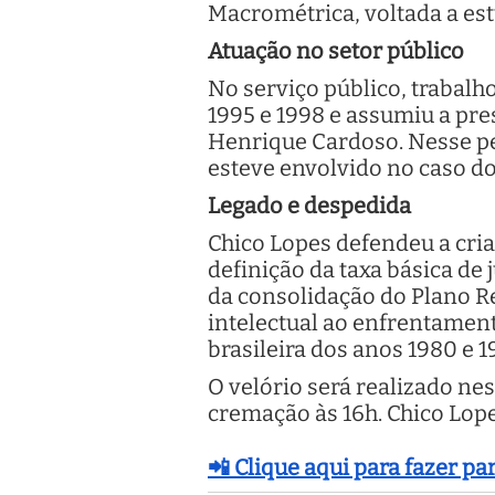
Macrométrica, voltada a est
Atuação no setor público
No serviço público, trabalh
1995 e 1998 e assumiu a pre
Henrique Cardoso. Nesse per
esteve envolvido no caso d
Legado e despedida
Chico Lopes defendeu a cria
definição da taxa básica de
da consolidação do Plano Re
intelectual ao enfrentamen
brasileira dos anos 1980 e 1
O velório será realizado nes
cremação às 16h. Chico Lopes
📲 Clique aqui para fazer p