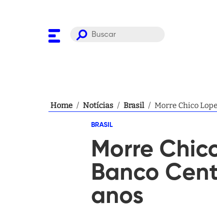
Home
/
Notícias
/
Brasil
/
Morre Chico Lope
BRASIL
Morre Chico
Banco Cent
anos