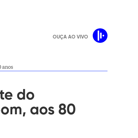
OUÇA AO VIVO
0 anos
te do
pom, aos 80