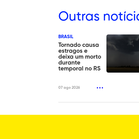
Outras
notíci
BRASIL
Tornado causa
estragos e
deixa um morto
durante
temporal no RS
07 ago 2026