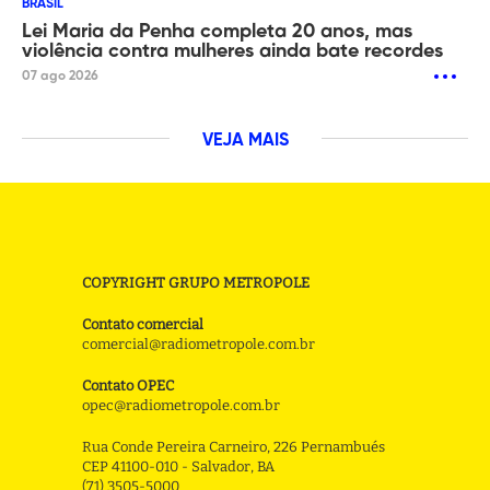
BRASIL
Lei Maria da Penha completa 20 anos, mas
violência contra mulheres ainda bate recordes
07 ago 2026
VEJA MAIS
COPYRIGHT GRUPO METROPOLE
Contato comercial
comercial@radiometropole.com.br
Contato OPEC
opec@radiometropole.com.br
Rua Conde Pereira Carneiro, 226 Pernambués
CEP 41100-010 - Salvador, BA
(71) 3505-5000