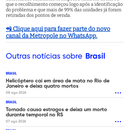
que o recolhimento começou logo após a identificação
do problema e que mais de 99% das unidades já foram
retiradas dos pontos de venda.
📲 Clique aqui para fazer parte do novo
canal da Metropole no WhatsApp.
Outras
notícias sobre
Brasil
BRASIL
Helicóptero cai em área de mata no Rio de
Janeiro e deixa quatro mortos
08 ago 2026
BRASIL
Tornado causa estragos e deixa um morto
durante temporal no RS
07 ago 2026