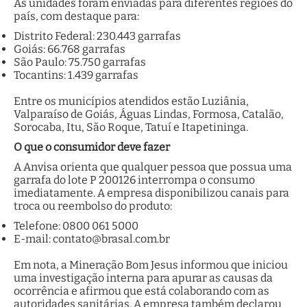
As unidades foram enviadas para diferentes regiões do
país, com destaque para:
Distrito Federal: 230.443 garrafas
Goiás: 66.768 garrafas
São Paulo: 75.750 garrafas
Tocantins: 1.439 garrafas
Entre os municípios atendidos estão Luziânia,
Valparaíso de Goiás, Águas Lindas, Formosa, Catalão,
Sorocaba, Itu, São Roque, Tatuí e Itapetininga.
O que o consumidor deve fazer
A Anvisa orienta que qualquer pessoa que possua uma
garrafa do lote P 200126 interrompa o consumo
imediatamente. A empresa disponibilizou canais para
troca ou reembolso do produto:
Telefone: 0800 061 5000
E-mail: contato@brasal.com.br
Em nota, a Mineração Bom Jesus informou que iniciou
uma investigação interna para apurar as causas da
ocorrência e afirmou que está colaborando com as
autoridades sanitárias. A empresa também declarou