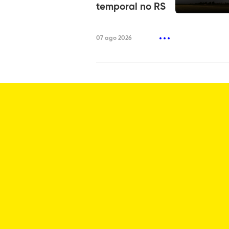
temporal no RS
07 ago 2026