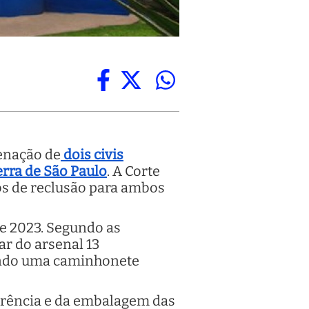
denação de
dois civis
rra de São Paulo
. A Corte
os de reclusão para ambos
e 2023. Segundo as
ar do arsenal 13
izando uma caminhonete
ferência e da embalagem das