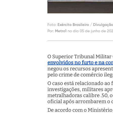
Foto:
Exército Brasileiro / Divulgaçã
Por:
Metro1
no dia 05 de junho de 202
O Superior Tribunal Milita
envolvidos no furto e na c
negou os recursos apresent
pelo crime de comércio ilega
O caso está relacionado ao
investigações, militares ap
metralhadoras calibre .50, 
oficial após arrombarem o 
De acordo com o Ministério 