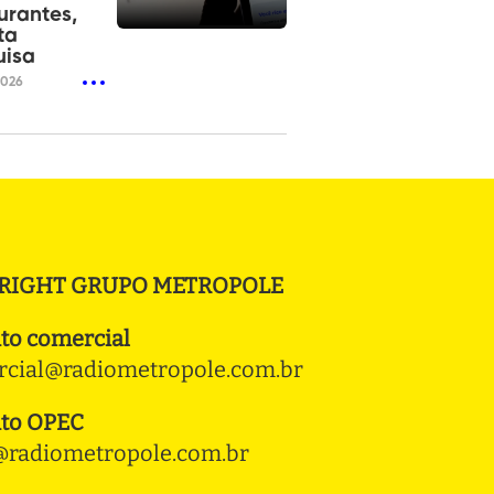
urantes,
ta
uisa
2026
RIGHT GRUPO METROPOLE
to comercial
cial@radiometropole.com.br
to OPEC
radiometropole.com.br