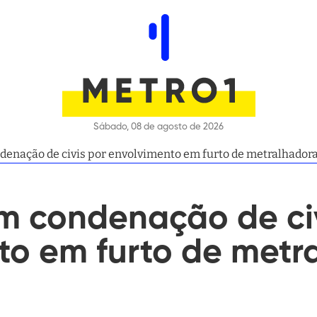
Sábado, 08 de agosto de 2026
nação de civis por envolvimento em furto de metralhadora
 condenação de civ
to em furto de metr