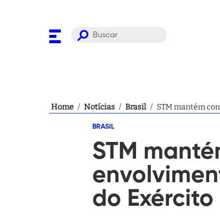
Home
/
Notícias
/
Brasil
/
STM mantém conde
BRASIL
STM mantém
envolvimen
do Exército