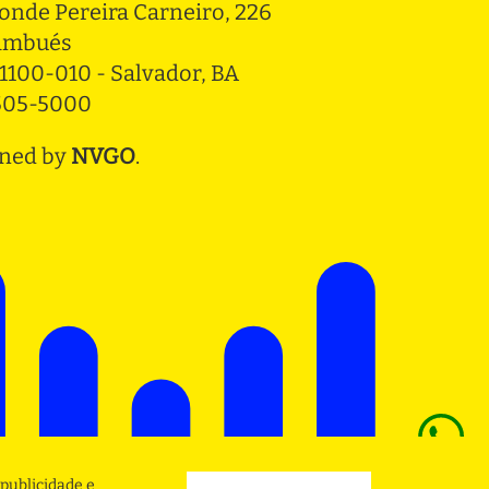
onde Pereira Carneiro, 226 
ambués
1100-010 - Salvador, BA
3505-5000
ned by
NVGO
.
publicidade e