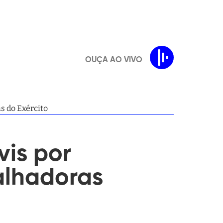
OUÇA AO VIVO
s do Exército
is por
alhadoras