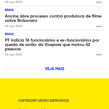
06 ago 2026
BRASIL
Ancine abre processo contra produtora de filme
sobre Bolsonaro
06 ago 2026
BRASIL
PF indicia 16 funcionários e ex-funcionários por
queda de avião da Voepass que matou 62
pessoas
06 ago 2026
VEJA MAIS
COPYRIGHT GRUPO METROPOLE