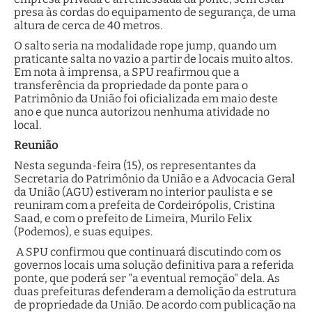
presa às cordas do equipamento de segurança, de uma
altura de cerca de 40 metros.
O salto seria na modalidade rope jump​​, quando um
praticante salta no vazio a partir de locais muito altos.
Em nota à imprensa, a SPU reafirmou que a
transferência da propriedade da ponte para o
Patrimônio da União foi oficializada em maio deste
ano e que nunca autorizou nenhuma atividade no
local.
Reunião
Nesta segunda-feira (15), os representantes da
Secretaria do Patrimônio da União e a Advocacia Geral
da União (AGU) estiveram no interior paulista e se
reuniram com a prefeita de Cordeirópolis, Cristina
Saad, e com o prefeito de Limeira, Murilo Felix
(Podemos), e suas equipes.
A SPU confirmou que continuará discutindo com os
governos locais uma solução definitiva para a referida
ponte, que poderá ser "a eventual remoção" dela. As
duas prefeituras defenderam a demolição da estrutura
de propriedade da União. De acordo com publicação na