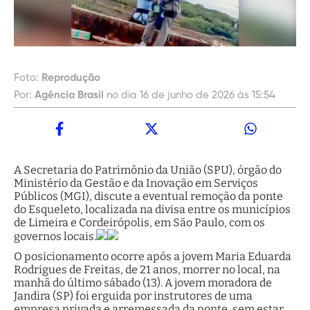
Foto:
Reprodução
Por:
Agência Brasil
no dia 16 de junho de 2026 às 15:54
A Secretaria do Patrimônio da União (SPU), órgão do
Ministério da Gestão e da Inovação em Serviços
Públicos (MGI), discute a eventual remoção da ponte
do Esqueleto, localizada na divisa entre os municípios
de Limeira e Cordeirópolis, em São Paulo, com os
governos locais.
O posicionamento ocorre após a jovem Maria Eduarda
Rodrigues de Freitas, de 21 anos, morrer no local, na
manhã do último sábado (13). A jovem moradora de
Jandira (SP) foi erguida por instrutores de uma
empresa privada e arremessada da ponte, sem estar