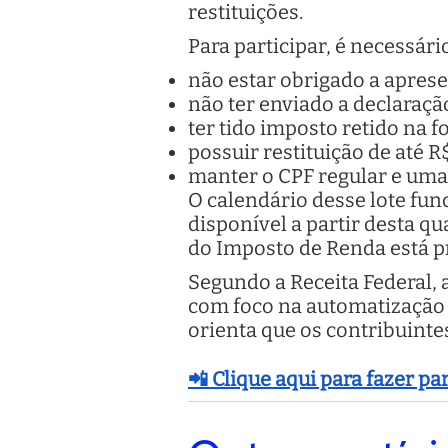
restituições.
Para participar, é necessári
não estar obrigado a aprese
não ter enviado a declaração
ter tido imposto retido na f
possuir restituição de até R
manter o CPF regular e uma 
O calendário desse lote fun
disponível a partir desta qu
do Imposto de Renda está pr
Segundo a Receita Federal, 
com foco na automatização 
orienta que os contribuintes
📲 Clique aqui para fazer p