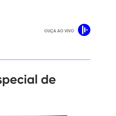
OUÇA AO VIVO
special de