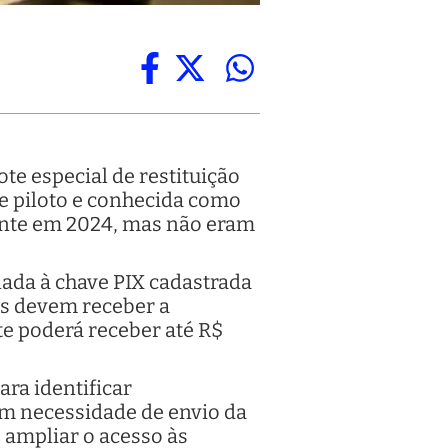
lote especial de restituição
se piloto e conhecida como
fonte em 2024, mas não eram
lada à chave PIX cadastrada
as devem receber a
te poderá receber até R$
ara identificar
em necessidade de envio da
 ampliar o acesso às