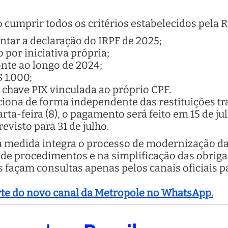
o cumprir todos os critérios estabelecidos pela R
ntar a declaração do IRPF de 2025;
 por iniciativa própria;
onte ao longo de 2024;
$ 1.000;
chave PIX vinculada ao próprio CPF.
ciona de forma independente das restituições tra
arta-feira (8), o pagamento será feito em 15 de ju
evisto para 31 de julho.
a medida integra o processo de modernização da
de procedimentos e na simplificação das obrigaç
 façam consultas apenas pelos canais oficiais pa
arte do novo canal da Metropole no WhatsApp.