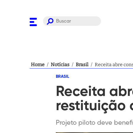
Home
/
Notícias
/
Brasil
/
Receita abre cons
BRASIL
Receita abr
restituição
Projeto piloto deve benef