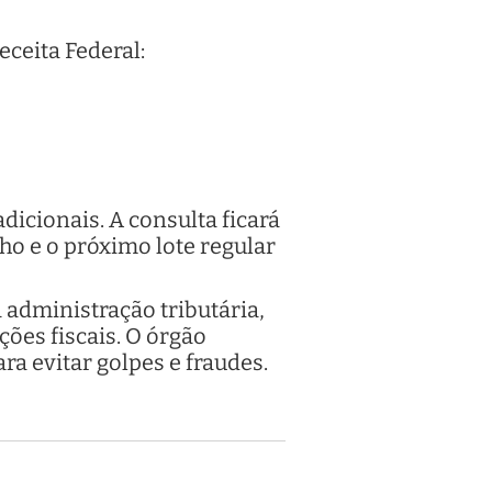
eceita Federal:
dicionais. A consulta ficará
lho e o próximo lote regular
 administração tributária,
ões fiscais. O órgão
ra evitar golpes e fraudes.