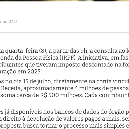
 às 07:13
a quarta-feira (8), a partir das 9h, a consulta ao 
nda da Pessoa Física (IRPF). A iniciativa, em fa
ntribuintes que tiveram imposto descontado na 
laração em 2025.
s no dia 15 de julho, diretamente na conta vincu
 Receita, aproximadamente 4 milhões de pesso
e soma cerca de R$ 500 milhões. Cada contribuin
es já disponíveis nos bancos de dados do órgão p
ireito à devolução de valores pagos a mais, s
proposta busca tornar o processo mais simples e