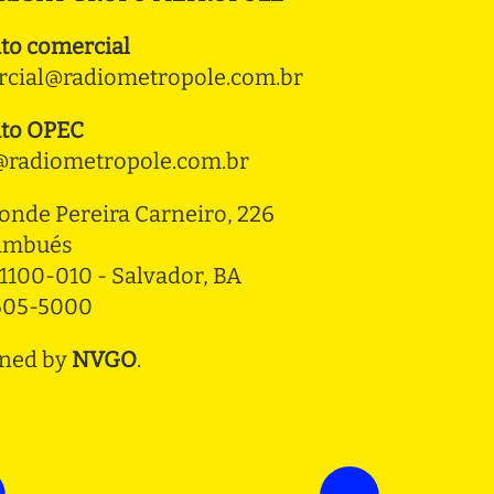
to comercial
cial@radiometropole.com.br
to OPEC
radiometropole.com.br
onde Pereira Carneiro, 226 
ambués
1100-010 - Salvador, BA
3505-5000
ned by
NVGO
.