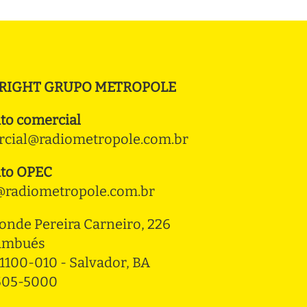
RIGHT GRUPO METROPOLE
to comercial
cial@radiometropole.com.br
to OPEC
radiometropole.com.br
onde Pereira Carneiro, 226 
ambués
1100-010 - Salvador, BA
3505-5000