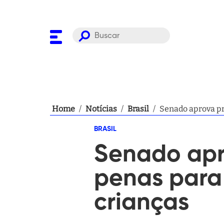
Home
/
Notícias
/
Brasil
/
Senado aprova pr
BRASIL
Senado apr
penas para 
crianças