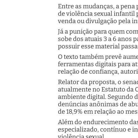
Entre as mudanças, a pena p
de violência sexual infantil
venda ou divulgação pela in
Já a punição para quem compa
sobe dos atuais 3 a 6 anos 
possuir esse material passa 
O texto também prevê aument
ferramentas digitais para a
relação de confiança, autor
Relator da proposta, o sena
atualmente no Estatuto da
ambiente digital. Segundo d
denúncias anônimas de abuso
de 18,9% em relação ao mes
Além do endurecimento das 
especializado, contínuo e i
violência sexual.