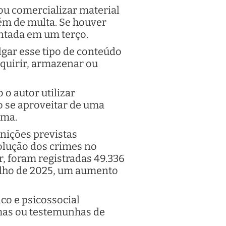
 ou comercializar material
além de multa. Se houver
entada em um terço.
ulgar esse tipo de conteúdo
dquirir, armazenar ou
o autor utilizar
do se aproveitar de uma
ima.
nições previstas
olução dos crimes no
r, foram registradas 49.336
julho de 2025, um aumento
co e psicossocial
imas ou testemunhas de