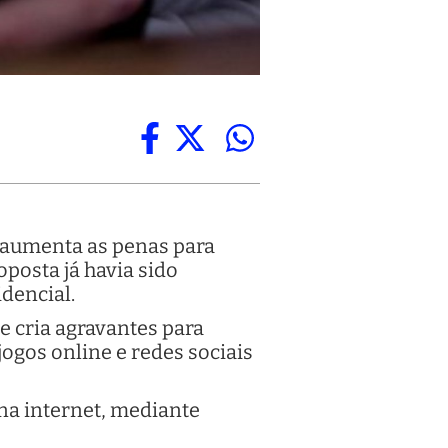
ue aumenta as penas para
oposta já havia sido
dencial.
e cria agravantes para
 jogos online e redes sociais
 na internet, mediante