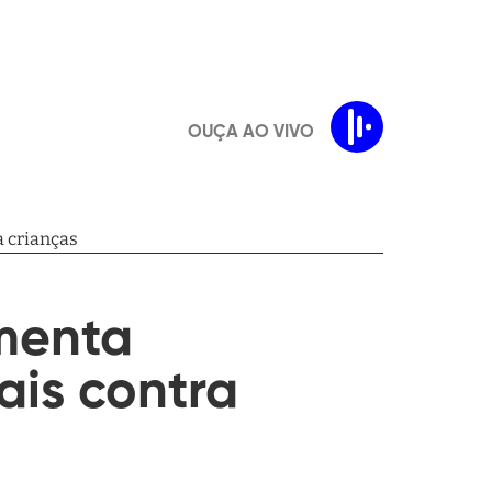
OUÇA AO VIVO
a crianças
menta
ais contra