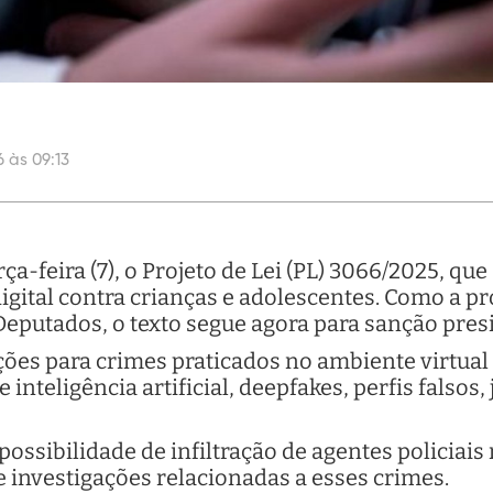
6 às 09:13
ça-feira (7), o Projeto de Lei (PL) 3066/2025, q
igital contra crianças e adolescentes. Como a pr
eputados, o texto segue agora para sanção presi
es para crimes praticados no ambiente virtual 
inteligência artificial, deepfakes, perfis falsos,
ossibilidade de infiltração de agentes policiais
e investigações relacionadas a esses crimes.