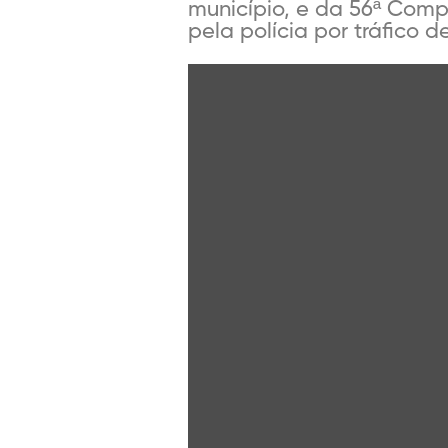
município, e da 56ª Compa
pela polícia por tráfico d