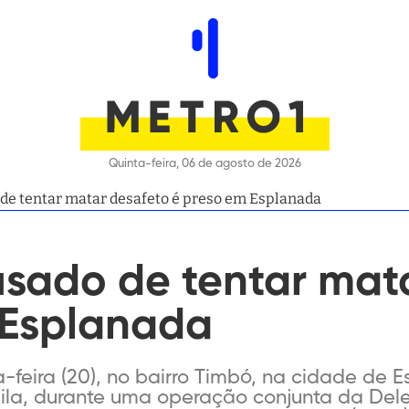
Quinta-feira, 06 de agosto de 2026
e tentar matar desafeto é preso em Esplanada
ado de tentar mata
 Esplanada
a-feira (20), no bairro Timbó, na cidade de
la, durante uma operação conjunta da Delega