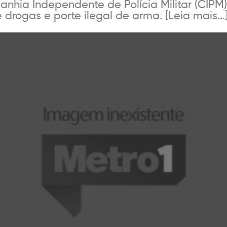
nhia Independente de Polícia Militar (CIPM)
e drogas e porte ilegal de arma. [Leia mais...