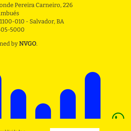
onde Pereira Carneiro, 226 
ambués
1100-010 - Salvador, BA
3505-5000
ned by
NVGO
.