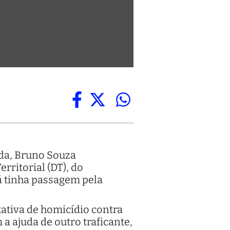
ada, Bruno Souza
rritorial (DT), do
já tinha passagem pela
ativa de homicídio contra
a ajuda de outro traficante,