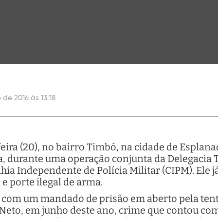
o de 2016 às 13:18
feira (20), no bairro Timbó, na cidade de Esplan
, durante uma operação conjunta da Delegacia Te
ia Independente de Polícia Militar (CIPM). Ele 
 e porte ilegal de arma.
 com um mandado de prisão em aberto pela tent
Neto, em junho deste ano, crime que contou com 