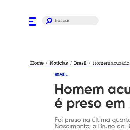
Home
/
Notícias
/
Brasil
/
Homem acusado d
BRASIL
Homem acus
é preso em
Foi preso na última quart
Nascimento, o Bruno de Bi