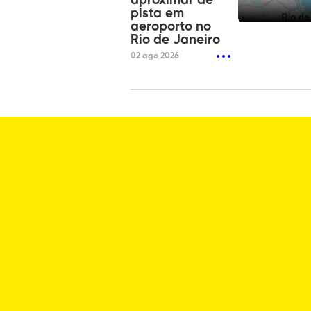
aproximar de
pista em
aeroporto no
Rio de Janeiro
02 ago 2026