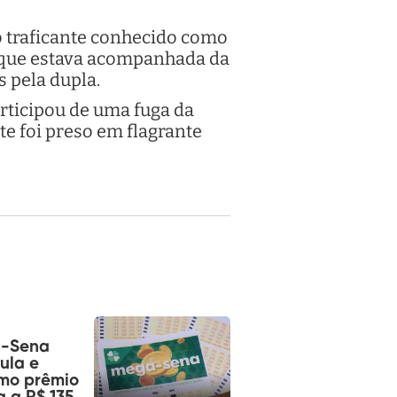
o traficante conhecido como
, que estava acompanhada da
s pela dupla.
rticipou de uma fuga da
te foi preso em flagrante
-Sena
ula e
mo prêmio