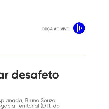
OUÇA AO VIVO
r desafeto
 Esplanada, Bruno Souza
cia Territorial (DT), do