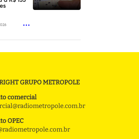
 a R$ 135
es
2026
RIGHT GRUPO METROPOLE
to comercial
cial@radiometropole.com.br
to OPEC
radiometropole.com.br