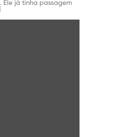
. Ele já tinha passagem
]