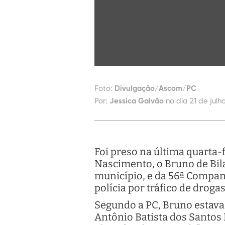
Foto:
Divulgação/Ascom/PC
Por:
Jessica Galvão
no dia 21 de julh
Foi preso na última quarta-
Nascimento, o Bruno de Bila
município, e da 56ª Companh
polícia por tráfico de drogas
Segundo a PC, Bruno estava
Antônio Batista dos Santos 