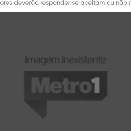
dores deverão responder se aceitam ou não na