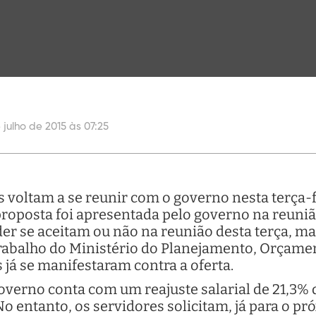
 julho de 2015 às 07:25
s voltam a se reunir com o governo nesta terça-fe
proposta foi apresentada pelo governo na reunião
r se aceitam ou não na reunião desta terça, ma
Trabalho do Ministério do Planejamento, Orçamen
já se manifestaram contra a oferta.
overno conta com um reajuste salarial de 21,3%
No entanto, os servidores solicitam, já para o p