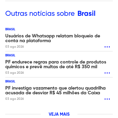
Outras
notícias sobre
Brasil
BRASIL
Usuários de Whatsapp relatam bloqueio de
conta na plataforma
03 ago 2026
BRASIL
PF endurece regras para controle de produtos
químicos e prevê multas de até R$ 350 mil
03 ago 2026
BRASIL
PF investiga vazamento que alertou quadrilha
acusada de desviar R$ 45 milhões da Caixa
03 ago 2026
VEJA MAIS