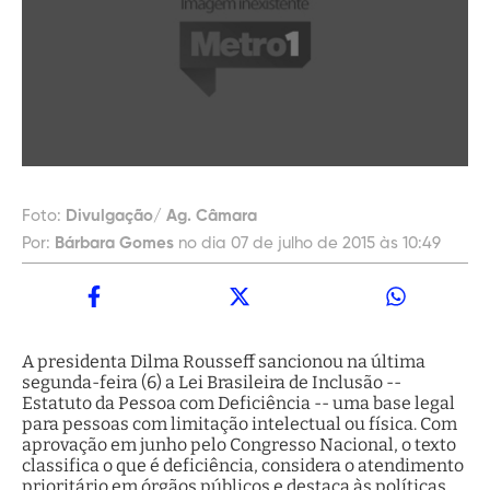
Foto:
Divulgação/ Ag. Câmara
Por:
Bárbara Gomes
no dia 07 de julho de 2015 às 10:49
A presidenta Dilma Rousseff sancionou na última
segunda-feira (6) a Lei Brasileira de Inclusão --
Estatuto da Pessoa com Deficiência -- uma base legal
para pessoas com limitação intelectual ou física. Com
aprovação em junho pelo Congresso Nacional, o texto
classifica o que é deficiência, considera o atendimento
prioritário em órgãos públicos e destaca às políticas