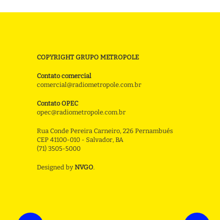
COPYRIGHT GRUPO METROPOLE
Contato comercial
comercial@radiometropole.com.br
Contato OPEC
opec@radiometropole.com.br
Rua Conde Pereira Carneiro, 226 Pernambués
CEP 41100-010 - Salvador, BA
(71) 3505-5000
Designed by
NVGO
.