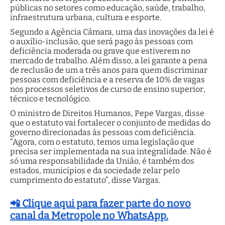
públicas no setores como educação, saúde, trabalho,
infraestrutura urbana, cultura e esporte.
Segundo a Agência Câmara, uma das inovações da lei é
o auxílio-inclusão, que será pago às pessoas com
deficiência moderada ou grave que estiverem no
mercado de trabalho. Além disso, a lei garante a pena
de reclusão de um a três anos para quem discriminar
pessoas com deficiência e a reserva de 10% de vagas
nos processos seletivos de curso de ensino superior,
técnico e tecnológico.
O ministro de Direitos Humanos, Pepe Vargas, disse
que o estatuto vai fortalecer o conjunto de medidas do
governo direcionadas às pessoas com deficiência.
“Agora, com o estatuto, temos uma legislação que
precisa ser implementada na sua integralidade. Não é
só uma responsabilidade da União, é também dos
estados, municípios e da sociedade zelar pelo
cumprimento do estatuto”, disse Vargas.
📲 Clique aqui para fazer parte do novo
canal da Metropole no WhatsApp.