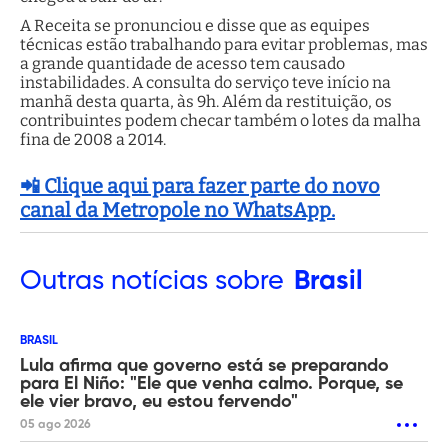
A Receita se pronunciou e disse que as equipes
técnicas estão trabalhando para evitar problemas, mas
a grande quantidade de acesso tem causado
instabilidades. A consulta do serviço teve início na
manhã desta quarta, às 9h. Além da restituição, os
contribuintes podem checar também o lotes da malha
fina de 2008 a 2014.
📲 Clique aqui para fazer parte do novo
canal da Metropole no WhatsApp.
Outras
notícias sobre
Brasil
BRASIL
Lula afirma que governo está se preparando
para El Niño: "Ele que venha calmo. Porque, se
ele vier bravo, eu estou fervendo"
05 ago 2026