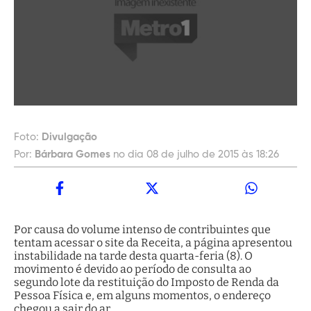
Foto:
Divulgação
Por:
Bárbara Gomes
no dia 08 de julho de 2015 às 18:26
Por causa do volume intenso de contribuintes que
tentam acessar o site da Receita, a página apresentou
instabilidade na tarde desta quarta-feria (8). O
movimento é devido ao período de consulta ao
segundo lote da restituição do Imposto de Renda da
Pessoa Física e, em alguns momentos, o endereço
chegou a sair do ar.