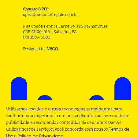
Contato OPEC
opec@radiometropole.com.br
Rua Conde Pereira Carneiro, 226 Pernambués
CEP 41100-010 - Salvador, BA
(71) 3505-5000
Designed by
NVGO
.
Utilizamos cookies e outras tecnologias semelhantes para
melhorar sua experiência em nossa plataforma, personalizar
publicidade e recomendar conteúdos de seu interesse. Ao
utilizar nossos serviços, você concorda com nossos
Termos de
e
.
Uso
Politica de Privacidade