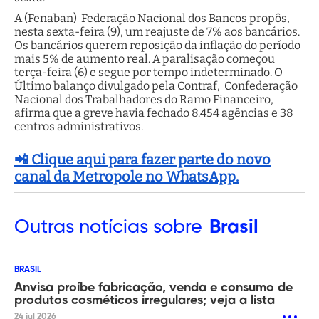
A (Fenaban) Federação Nacional dos Bancos propôs,
nesta sexta-feira (9), um reajuste de 7% aos bancários.
Os bancários querem reposição da inflação do período
mais 5% de aumento real. A paralisação começou
terça-feira (6) e segue por tempo indeterminado. O
Último balanço divulgado pela Contraf, Confederação
Nacional dos Trabalhadores do Ramo Financeiro,
afirma que a greve havia fechado 8.454 agências e 38
centros administrativos.
📲 Clique aqui para fazer parte do novo
canal da Metropole no WhatsApp.
Outras
notícias sobre
Brasil
BRASIL
Anvisa proíbe fabricação, venda e consumo de
produtos cosméticos irregulares; veja a lista
24 jul 2026