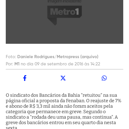
Foto:
Daniele Rodrigues/Metropress (arquivo)
Por:
M1
no dia 09 de setembro de 2016 às 14:22
O sindicato dos Bancários da Bahia "retuitou" na sua
página oficial a proposta da Fenaban. O reajuste de 7%
e abono de R$ 3,3 mil ainda não foram aceitos pela
categoria que permanece em greve. Segundo o
sindicato a "rodada deu uma pausa, mas continua". A
greve dos bancários entrou em seu quarto dia nesta
sexta.