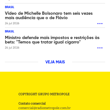
BRASIL
Vídeo de Michelle Bolsonaro tem seis vezes
mais audiência que o de Flávio
24 jul 2026
BRASIL
Ministro defende mais impostos e restrições às
bets: "Temos que tratar igual cigarro"
24 jul 2026
VEJA MAIS
COPYRIGHT GRUPO METROPOLE
Contato comercial
comercial@radiometropole.com.br