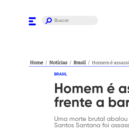
Home
/
Notícias
/
Brasil
/
Homem é assassin
BRASIL
Homem é as
frente a ba
Uma morte brutal abalou a
Santos Santana foi assas