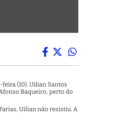
feira (10). Uilian Santos
Afonso Baqueiro, perto do
rias, Uilian não resistiu. A