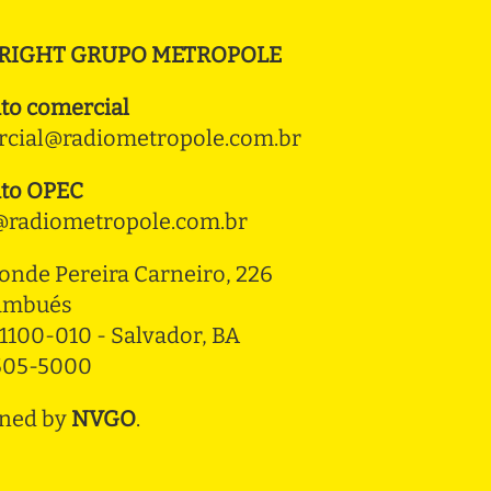
RIGHT GRUPO METROPOLE
to comercial
cial@radiometropole.com.br
to OPEC
radiometropole.com.br
onde Pereira Carneiro, 226 
ambués
1100-010 - Salvador, BA
3505-5000
ned by
NVGO
.