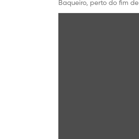
Baqueiro, perto do fim de