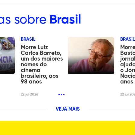
as sobre
Brasil
BRASIL
BRASIL
Morre Luiz
Morre
Carlos Barreto,
Basto
um dos maiores
jorna
nomes do
ajudo
cinema
o Jor
brasileiro, aos
Nacio
98 anos
anos
22 jul 2026
22 jul 20
VEJA MAIS