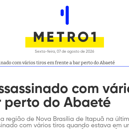
Sexta-feira, 07 de agosto de 2026
ado com vários tiros em frente a bar perto do Abaeté
sassinado com vário
r perto do Abaeté
 região de Nova Brasília de Itapuã na última 
sinado com vários tiros quando estava em u