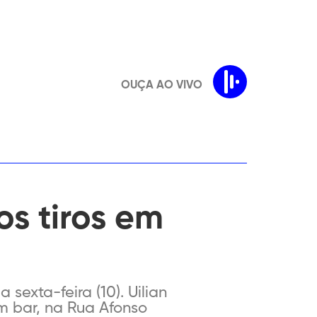
OUÇA AO VIVO
s tiros em
sexta-feira (10). Uilian
m bar, na Rua Afonso