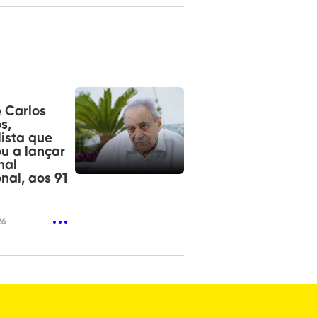
 Carlos
s,
lista que
u a lançar
nal
nal, aos 91
26