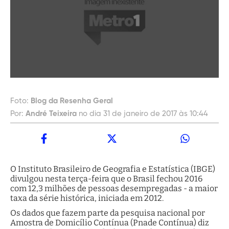
Foto:
Blog da Resenha Geral
Por:
André Teixeira
no dia 31 de janeiro de 2017 às 10:44
O Instituto Brasileiro de Geografia e Estatística (IBGE)
divulgou nesta terça-feira que o Brasil fechou 2016
com 12,3 milhões de pessoas desempregadas - a maior
taxa da série histórica, iniciada em 2012.
Os dados que fazem parte da pesquisa nacional por
Amostra de Domicílio Contínua (Pnade Contínua) diz