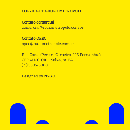
COPYRIGHT GRUPO METROPOLE
Contato comercial
comercial@radiometropole.com.br
Contato OPEC
opec@radiometropole.com.br
Rua Conde Pereira Carneiro, 226 Pernambués
CEP 41100-010 - Salvador, BA
(71) 3505-5000
Designed by
NVGO
.