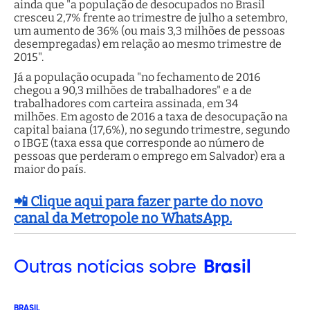
ainda que "a população de desocupados no Brasil
cresceu 2,7% frente ao trimestre de julho a setembro,
um aumento de 36% (ou mais 3,3 milhões de pessoas
desempregadas) em relação ao mesmo trimestre de
2015".
Já a população ocupada "no fechamento de 2016
chegou a 90,3 milhões de trabalhadores" e a de
trabalhadores com carteira assinada, em 34
milhões. Em agosto de 2016 a taxa de desocupação na
capital baiana (17,6%), no segundo trimestre, segundo
o IBGE (taxa essa que corresponde ao número de
pessoas que perderam o emprego em Salvador) era a
maior do país.
📲 Clique aqui para fazer parte do novo
canal da Metropole no WhatsApp.
Outras
notícias sobre
Brasil
BRASIL