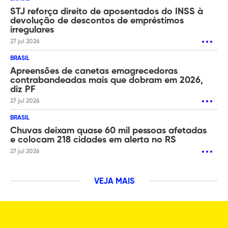
STJ reforça direito de aposentados do INSS à
devolução de descontos de empréstimos
irregulares
27 jul 2026
BRASIL
Apreensões de canetas emagrecedoras
contrabandeadas mais que dobram em 2026,
diz PF
27 jul 2026
BRASIL
Chuvas deixam quase 60 mil pessoas afetadas
e colocam 218 cidades em alerta no RS
27 jul 2026
VEJA MAIS